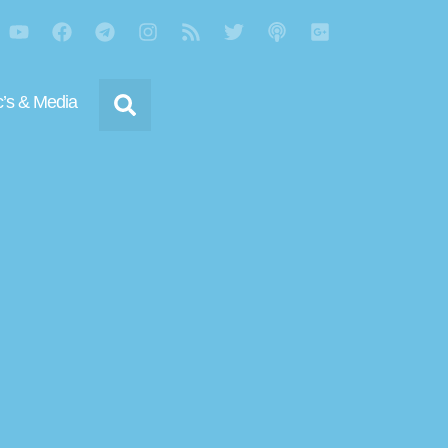
’s & Media