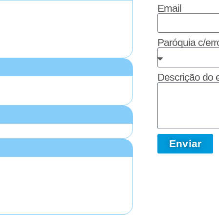
Email
Paróquia c/er
Descrição do 
Enviar