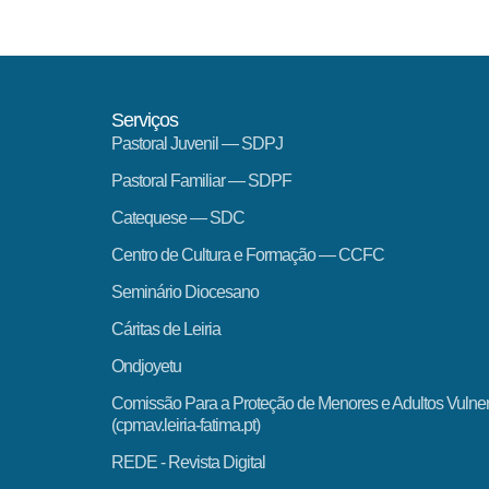
Serviços
Pastoral Juvenil — SDPJ
Pastoral Familiar — SDPF
Catequese — SDC
Centro de Cultura e Formação — CCFC
Seminário Diocesano
Cáritas de Leiria
Ondjoyetu
Comissão Para a Proteção de Menores e Adultos Vulne
(cpmav.leiria-fatima.pt)
REDE - Revista Digital