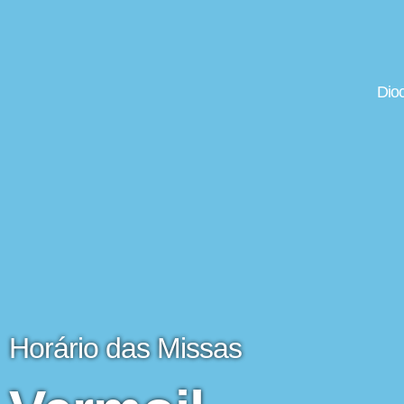
Dio
Horário das Missas