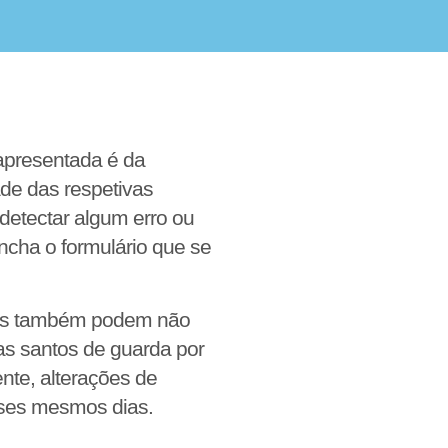
apresentada é da
de das respetivas
detectar algum erro ou
ncha o formulário que se
es também podem não
ias santos de guarda por
nte, alterações de
ses mesmos dias.