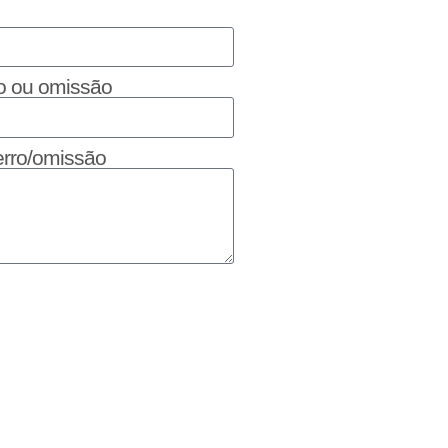
ro ou omissão
erro/omissão