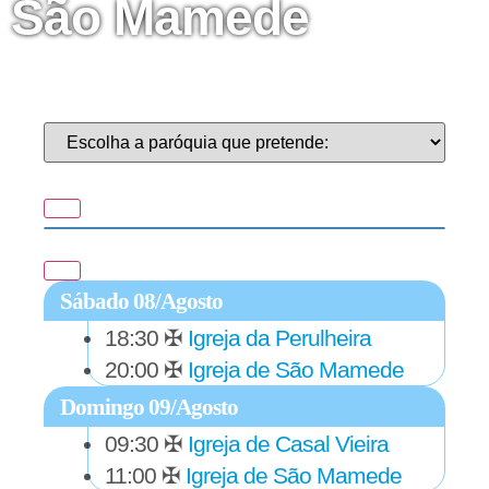
São Mamede
Sábado 08/Agosto
18:30
✠
Igreja da Perulheira
20:00
✠
Igreja de São Mamede
Domingo 09/Agosto
09:30
✠
Igreja de Casal Vieira
11:00
✠
Igreja de São Mamede