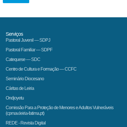
Serviços
Pastoral Juvenil — SDPJ
Pastoral Familiar — SDPF
Catequese — SDC
Centro de Cultura e Formação — CCFC
Seminário Diocesano
Cáritas de Leiria
Ondjoyetu
Comissão Para a Proteção de Menores e Adultos Vulneráveis
(cpmav.leiria-fatima.pt)
REDE - Revista Digital