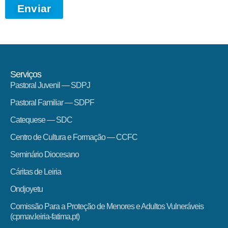
Enviar
Serviços
Pastoral Juvenil — SDPJ
Pastoral Familiar — SDPF
Catequese — SDC
Centro de Cultura e Formação — CCFC
Seminário Diocesano
Cáritas de Leiria
Ondjoyetu
Comissão Para a Proteção de Menores e Adultos Vulneráveis
(cpmav.leiria-fatima.pt)