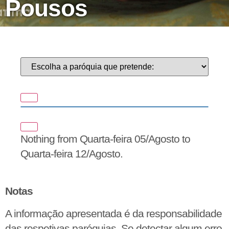
Pousos
Nothing from Quarta-feira 05/Agosto to
Quarta-feira 12/Agosto.
Notas
A informação apresentada é da responsabilidade
das respetivas paróquias. Se detectar algum erro