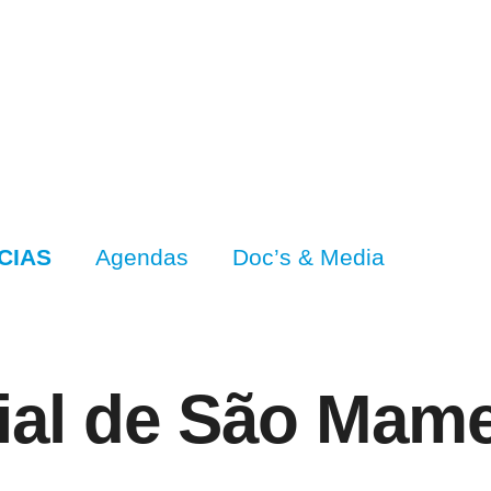
CIAS
Agendas
Doc’s & Media
ial de São Mame