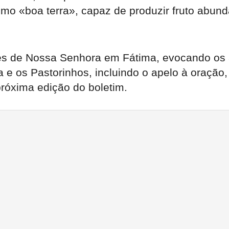
o «boa terra», capaz de produzir fruto abund
ões de Nossa Senhora em Fátima, evocando os 
 e os Pastorinhos, incluindo o apelo à oração,
próxima edição do boletim.