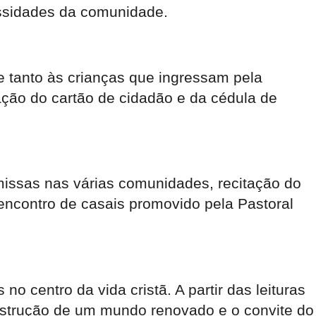
essidades da comunidade.
se tanto às crianças que ingressam pela
ção do cartão de cidadão e da cédula de
missas nas várias comunidades, recitação do
encontro de casais promovido pela Pastoral
 centro da vida cristã. A partir das leituras
onstrução de um mundo renovado e o convite do