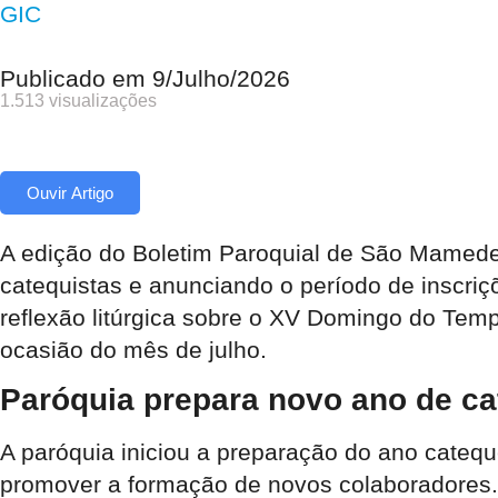
GIC
Publicado em
9/Julho/2026
1.513 visualizações
Ouvir Artigo
A edição do Boletim Paroquial de São Mamede 
catequistas e anunciando o período de inscriç
reflexão litúrgica sobre o XV Domingo do Te
ocasião do mês de julho.
Paróquia prepara novo ano de c
A paróquia iniciou a preparação do ano cateq
promover a formação de novos colaboradores. 