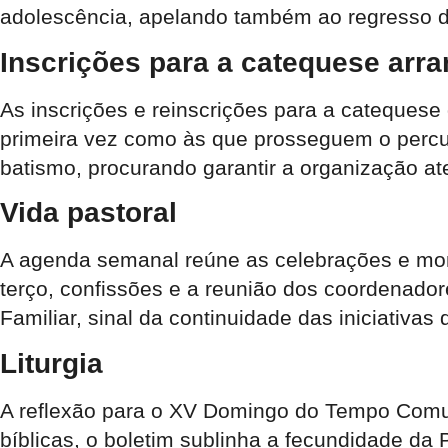
adolescência, apelando também ao regresso d
Inscrições para a catequese arr
As inscrições e reinscrições para a catequese
primeira vez como às que prosseguem o percur
batismo, procurando garantir a organização a
Vida pastoral
A agenda semanal reúne as celebrações e mome
terço, confissões e a reunião dos coordenado
Familiar, sinal da continuidade das iniciativas d
Liturgia
A reflexão para o XV Domingo do Tempo Comum c
bíblicas, o boletim sublinha a fecundidade da