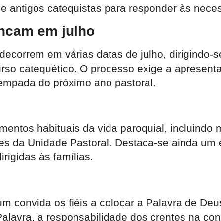
e antigos catequistas para responder às nec
ancam em julho
 decorrem em várias datas de julho, dirigindo-
so catequético. O processo exige a apresenta
tempada do próximo ano pastoral.
ntos habituais da vida paroquial, incluindo 
res da Unidade Pastoral. Destaca-se ainda um 
irigidas às famílias.
onvida os fiéis a colocar a Palavra de Deus no
 Palavra, a responsabilidade dos crentes na c