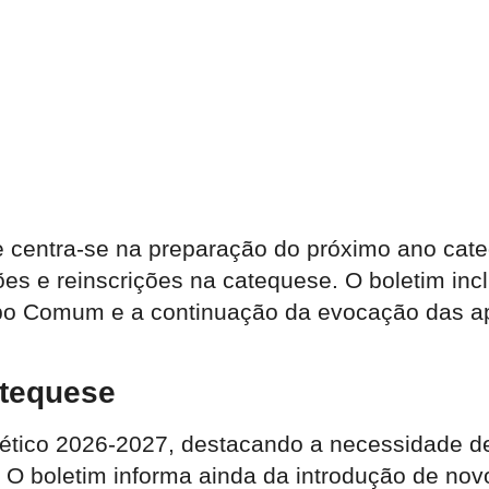
centra-se na preparação do próximo ano cateq
ões e reinscrições na catequese. O boletim in
mpo Comum e a continuação da evocação das a
atequese
uético 2026-2027, destacando a necessidade de
O boletim informa ainda da introdução de novo