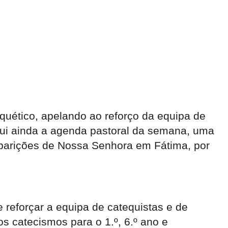
uético, apelando ao reforço da equipa de
clui ainda a agenda pastoral da semana, uma
parições de Nossa Senhora em Fátima, por
 reforçar a equipa de catequistas e de
s catecismos para o 1.º, 6.º ano e