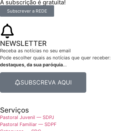
A subscrição é gratuita!
Subscrever a REDE
NEWSLETTER
Receba as notícias no seu email​
Pode escolher quais as notícias que quer receber:
destaques, da sua paróquia
…
SUBSCREVA AQUI
Serviços
Pastoral Juvenil — SDPJ
Pastoral Familiar — SDPF