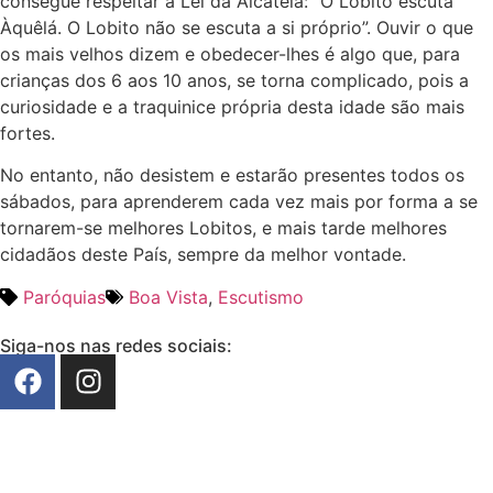
consegue respeitar a Lei da Alcateia: “O Lobito escuta
Àquêlá. O Lobito não se escuta a si próprio”. Ouvir o que
os mais velhos dizem e obedecer-lhes é algo que, para
crianças dos 6 aos 10 anos, se torna complicado, pois a
curiosidade e a traquinice própria desta idade são mais
fortes.
No entanto, não desistem e estarão presentes todos os
sábados, para aprenderem cada vez mais por forma a se
tornarem-se melhores Lobitos, e mais tarde melhores
cidadãos deste País, sempre da melhor vontade.
Paróquias
Boa Vista
,
Escutismo
Siga-nos nas redes sociais: