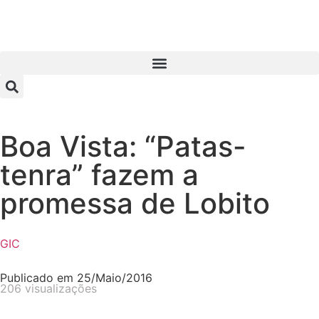
Boa Vista: “Patas-
tenra” fazem a
promessa de Lobito
GIC
Publicado em
25/Maio/2016
206 visualizações