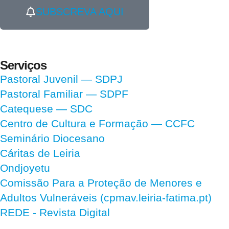
SUBSCREVA AQUI
Serviços
Pastoral Juvenil — SDPJ
Pastoral Familiar — SDPF
Catequese — SDC
Centro de Cultura e Formação — CCFC
Seminário Diocesano
Cáritas de Leiria
Ondjoyetu
Comissão Para a Proteção de Menores e
Adultos Vulneráveis (cpmav.leiria-fatima.pt)
REDE - Revista Digital