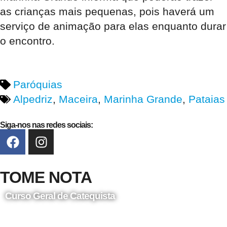
as crianças mais pequenas, pois haverá um
serviço de animação para elas enquanto durar
o encontro.
Paróquias
Alpedriz
,
Maceira
,
Marinha Grande
,
Pataias
Siga-nos nas redes sociais:
TOME NOTA
Curso Geral de Catequista
24 de Agosto