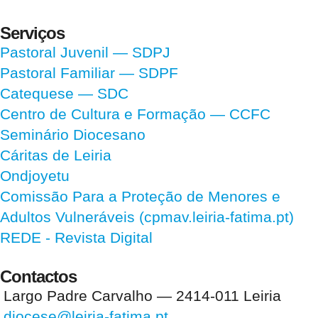
Serviços
Pastoral Juvenil — SDPJ
Pastoral Familiar — SDPF
Catequese — SDC
Centro de Cultura e Formação — CCFC
Seminário Diocesano
Cáritas de Leiria
Ondjoyetu
Comissão Para a Proteção de Menores e
Adultos Vulneráveis (cpmav.leiria-fatima.pt)
REDE - Revista Digital
Contactos
Largo Padre Carvalho — 2414-011 Leiria
diocese@leiria-fatima.pt