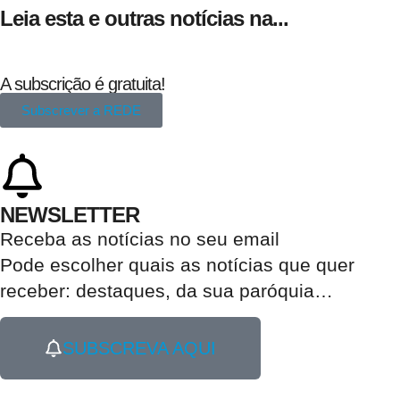
Leia esta e outras notícias na...
A subscrição é gratuita!
Subscrever a REDE
NEWSLETTER
Receba as notícias no seu email​
Pode escolher quais as notícias que quer
receber:
destaques, da sua paróquia
…
SUBSCREVA AQUI