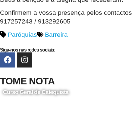
Confirmem a vossa presença pelos contactos
917257243 / 913292605
Paróquias
Barreira
Siga-nos nas redes sociais:
TOME NOTA
Curso Geral de Catequista
24 de Agosto