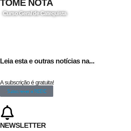
TOME NOTA
Curso Geral de Catequista
24 de Agosto
Leia esta e outras notícias na...
A subscrição é gratuita!
Subscrever a REDE
NEWSLETTER