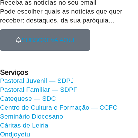
Receba as notícias no seu email​
Pode escolher quais as notícias que quer
receber:
destaques, da sua paróquia
…
SUBSCREVA AQUI
Serviços
Pastoral Juvenil — SDPJ
Pastoral Familiar — SDPF
Catequese — SDC
Centro de Cultura e Formação — CCFC
Seminário Diocesano
Cáritas de Leiria
Ondjoyetu