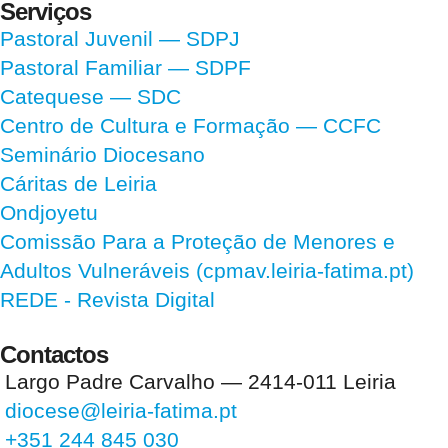
Serviços
Pastoral Juvenil — SDPJ
Pastoral Familiar — SDPF
Catequese — SDC
Centro de Cultura e Formação — CCFC
Seminário Diocesano
Cáritas de Leiria
Ondjoyetu
Comissão Para a Proteção de Menores e
Adultos Vulneráveis (cpmav.leiria-fatima.pt)
REDE - Revista Digital
Contactos
Largo Padre Carvalho — 2414-011 Leiria
diocese@leiria-fatima.pt
+351 244 845 030