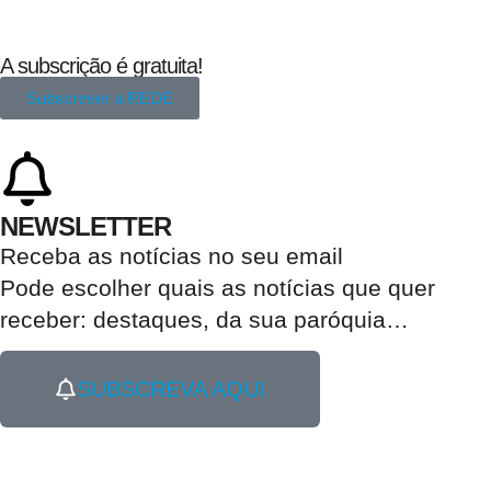
A subscrição é gratuita!
Subscrever a REDE
NEWSLETTER
Receba as notícias no seu email​
Pode escolher quais as notícias que quer
receber:
destaques, da sua paróquia
…
SUBSCREVA AQUI