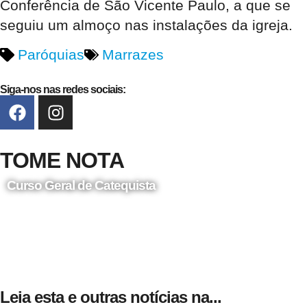
Conferência de São Vicente Paulo, a que se
seguiu um almoço nas instalações da igreja.
Paróquias
Marrazes
Siga-nos nas redes sociais:
TOME NOTA
Curso Geral de Catequista
24 de Agosto
Leia esta e outras notícias na...