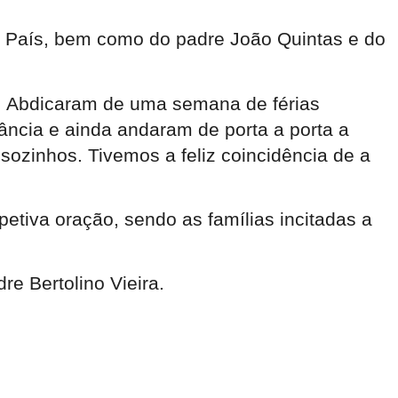
o País, bem como do padre João Quintas e do
. Abdicaram de uma semana de férias
ância e ainda andaram de porta a porta a
ozinhos. Tivemos a feliz coincidência de a
etiva oração, sendo as famílias incitadas a
e Bertolino Vieira.