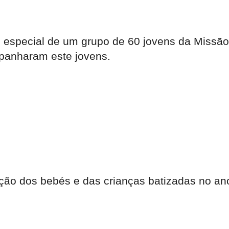
o especial de um grupo de 60 jovens da Missã
panharam este jovens.
nção dos bebés e das crianças batizadas no an