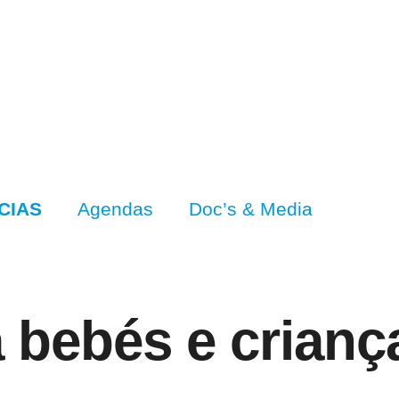
CIAS
Agendas
Doc’s & Media
a bebés e crian