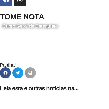
TOME NOTA
Curso Geral de Catequista
24 de Agosto
Partilhar
Leia esta e outras notícias na...