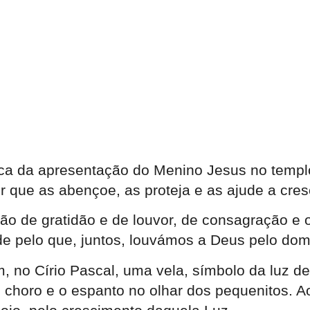
gica da apresentação do Menino Jesus no templ
r que as abençoe, as proteja e as ajude a cres
o de gratidão e de louvor, de consagração e 
ade pelo que, juntos, louvámos a Deus pelo do
no Círio Pascal, uma vela, símbolo da luz de
um choro e o espanto no olhar dos pequenitos. A