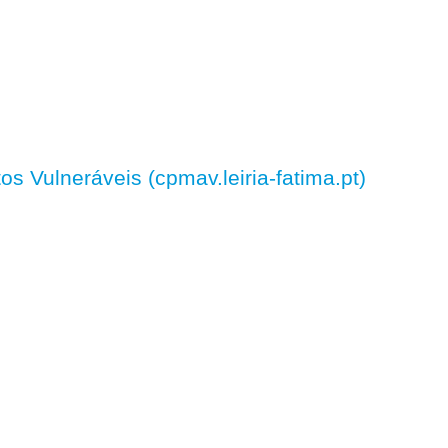
 Vulneráveis (cpmav.leiria-fatima.pt)