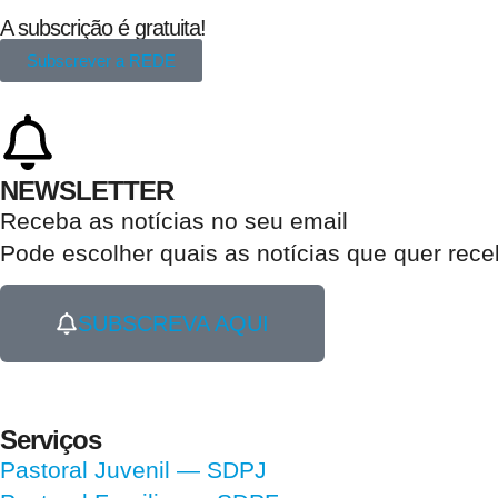
A subscrição é gratuita!
Subscrever a REDE
NEWSLETTER
Receba as notícias no seu email​
Pode escolher quais as notícias que quer rec
SUBSCREVA AQUI
Serviços
Pastoral Juvenil — SDPJ