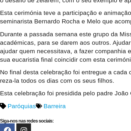
o desafio de zelarem, com o seu exemplo e ap
Esta cerimónia teve a participação e animaçã
seminarista Bernardo Rocha e Melo que acom
Durante a passada semana este grupo da Mis
académicas, para se darem aos outros. Ajudara
ajudar quem necessitava, a fazer companhia e
sua eucaristia final coincidir com esta cerimóni
No final desta celebração foi entregue a cada
reza-la todos os dias com os seus filhos.
Esta celebração foi presidida pelo padre João 
Paróquias
Barreira
Siga-nos nas redes sociais: