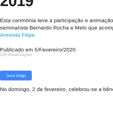
2019
Esta cerimónia teve a participação e animaçã
seminarista Bernardo Rocha e Melo que acom
Arminda Filipe
Publicado em
5/Fevereiro/2020
226 visualizações
Ouvir Artigo
No domingo, 2 de fevereiro, celebrou-se a bê