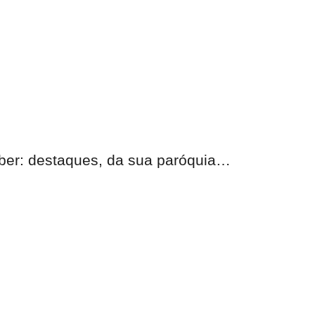
eber:
destaques, da sua paróquia
…