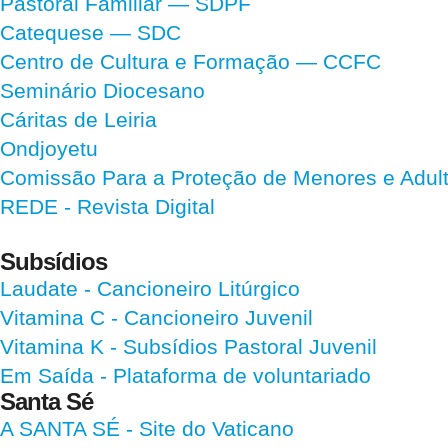
Pastoral Familiar — SDPF
Catequese — SDC
Centro de Cultura e Formação — CCFC
Seminário Diocesano
Cáritas de Leiria
Ondjoyetu
Comissão Para a Proteção de Menores e Adultos
REDE - Revista Digital
Subsídios
Laudate
- Cancioneiro Litúrgico
Vitamina C
- Cancioneiro Juvenil
Vitamina K
- Subsídios Pastoral Juvenil
Em Saída
- Plataforma de voluntariado
Santa Sé
A SANTA SÉ - Site do Vaticano