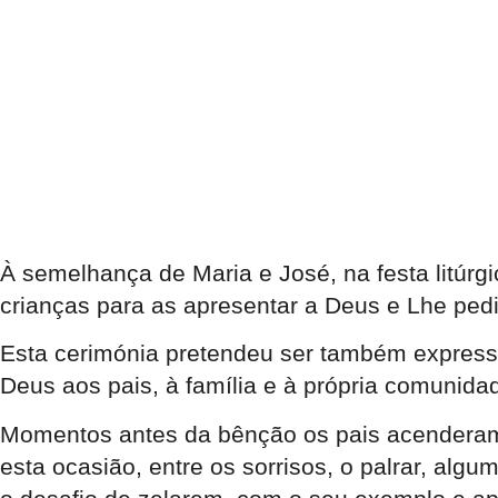
À semelhança de Maria e José, na festa litúr
crianças para as apresentar a Deus e Lhe pedi
Esta cerimónia pretendeu ser também expressã
Deus aos pais, à família e à própria comunid
Momentos antes da bênção os pais acenderam, 
esta ocasião, entre os sorrisos, o palrar, alg