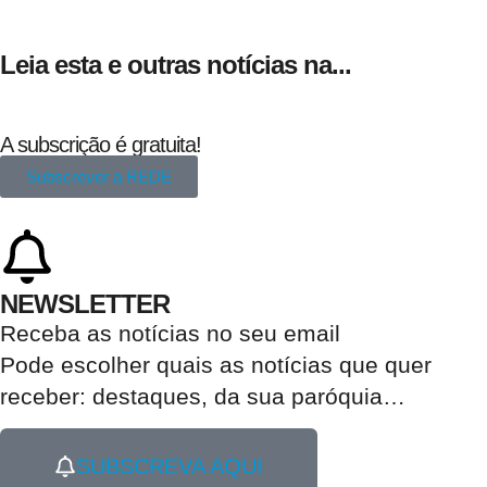
Leia esta e outras notícias na...
A subscrição é gratuita!
Subscrever a REDE
NEWSLETTER
Receba as notícias no seu email​
Pode escolher quais as notícias que quer
receber:
destaques, da sua paróquia
…
SUBSCREVA AQUI