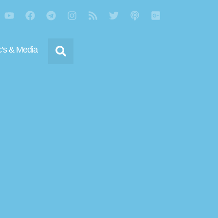
’s & Media