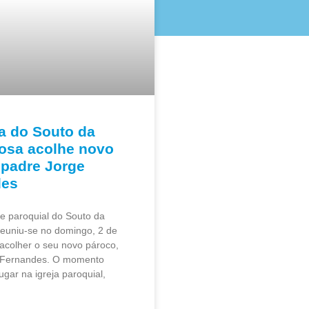
a do Souto da
osa acolhe novo
 padre Jorge
des
e paroquial do Souto da
euniu-se no domingo, 2 de
acolher o seu novo pároco,
 Fernandes. O momento
ugar na igreja paroquial,