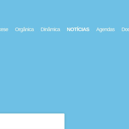
cese
Orgânica
Dinâmica
NOTÍCIAS
Agendas
Doc