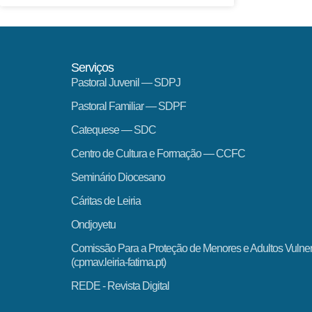
Serviços
Pastoral Juvenil — SDPJ
Pastoral Familiar — SDPF
Catequese — SDC
Centro de Cultura e Formação — CCFC
Seminário Diocesano
Cáritas de Leiria
Ondjoyetu
Comissão Para a Proteção de Menores e Adultos Vulne
(cpmav.leiria-fatima.pt)
REDE - Revista Digital