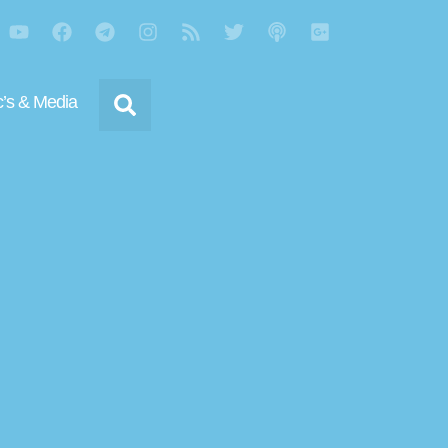
’s & Media