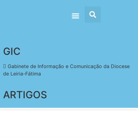
Doc’s & Media
GIC
Gabinete de Informação e Comunicação da Diocese
de Leiria-Fátima
ARTIGOS