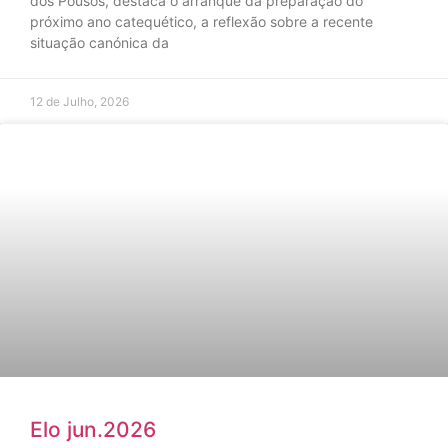
dos Pousos, destaca o arranque da preparação do
próximo ano catequético, a reflexão sobre a recente
situação canónica da
12 de Julho, 2026
Elo jun.2026