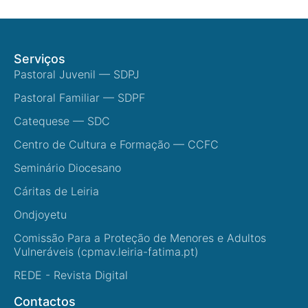
Serviços
Pastoral Juvenil — SDPJ
Pastoral Familiar — SDPF
Catequese — SDC
Centro de Cultura e Formação — CCFC
Seminário Diocesano
Cáritas de Leiria
Ondjoyetu
Comissão Para a Proteção de Menores e Adultos
Vulneráveis (cpmav.leiria-fatima.pt)
REDE - Revista Digital
Contactos