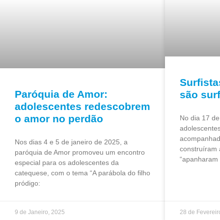
Surfist
Paróquia de Amor:
são sur
adolescentes redescobrem
o amor no perdão
No dia 17 de
adolescentes
acompanhados
Nos dias 4 e 5 de janeiro de 2025, a
construíram 
paróquia de Amor promoveu um encontro
“apanharam 
especial para os adolescentes da
catequese, com o tema “A parábola do filho
pródigo:
9 de Janeiro, 2025
28 de Fevereir