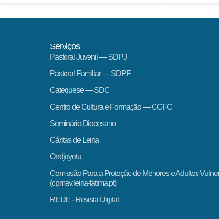
Serviços
Pastoral Juvenil — SDPJ
Pastoral Familiar — SDPF
Catequese — SDC
Centro de Cultura e Formação — CCFC
Seminário Diocesano
Cáritas de Leiria
Ondjoyetu
Comissão Para a Proteção de Menores e Adultos Vulne
(cpmav.leiria-fatima.pt)
REDE - Revista Digital