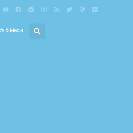
’s & Media