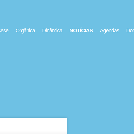
cese
Orgânica
Dinâmica
NOTÍCIAS
Agendas
Doc