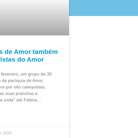
as de Amor também
fistas do Amor
 fevereiro, um grupo de 36
 da paróquia de Amor,
 por oito catequistas,
as suas pranchas e
a onda” até Fátima…
o, 2024