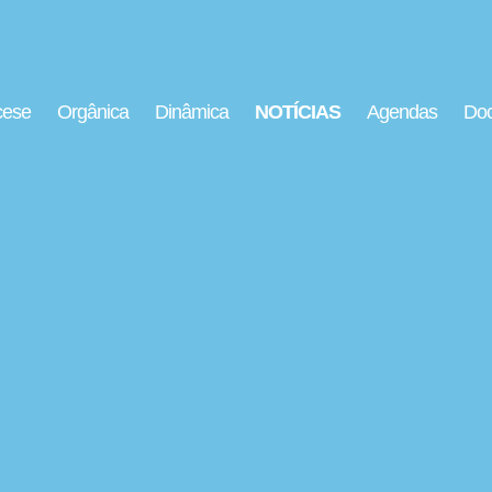
cese
Orgânica
Dinâmica
NOTÍCIAS
Agendas
Doc