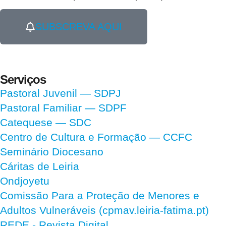
SUBSCREVA AQUI
Serviços
Pastoral Juvenil — SDPJ
Pastoral Familiar — SDPF
Catequese — SDC
Centro de Cultura e Formação — CCFC
Seminário Diocesano
Cáritas de Leiria
Ondjoyetu
Comissão Para a Proteção de Menores e
Adultos Vulneráveis (cpmav.leiria-fatima.pt)
REDE - Revista Digital