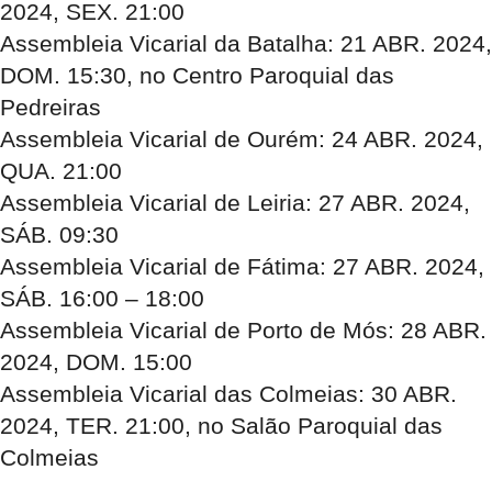
2024, SEX. 21:00
Assembleia Vicarial da Batalha: 21 ABR. 2024,
DOM. 15:30, no Centro Paroquial das
Pedreiras
Assembleia Vicarial de Ourém: 24 ABR. 2024,
QUA. 21:00
Assembleia Vicarial de Leiria: 27 ABR. 2024,
SÁB. 09:30
Assembleia Vicarial de Fátima: 27 ABR. 2024,
SÁB. 16:00 – 18:00
Assembleia Vicarial de Porto de Mós: 28 ABR.
2024, DOM. 15:00
Assembleia Vicarial das Colmeias: 30 ABR.
2024, TER. 21:00, no Salão Paroquial das
Colmeias