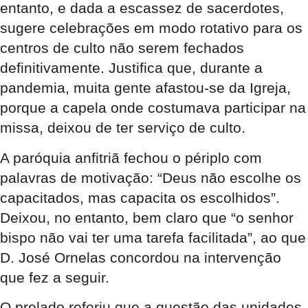
entanto, e dada a escassez de sacerdotes,
sugere celebrações em modo rotativo para os
centros de culto não serem fechados
definitivamente. Justifica que, durante a
pandemia, muita gente afastou-se da Igreja,
porque a capela onde costumava participar na
missa, deixou de ter serviço de culto.
A paróquia anfitriã fechou o périplo com
palavras de motivação: “Deus não escolhe os
capacitados, mas capacita os escolhidos”.
Deixou, no entanto, bem claro que “o senhor
bispo não vai ter uma tarefa facilitada”, ao que
D. José Ornelas concordou na intervenção
que fez a seguir.
O prelado referiu que a questão das unidades