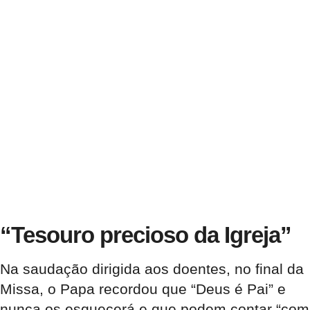
“Tesouro precioso da Igreja”
Na saudação dirigida aos doentes, no final da
Missa, o Papa recordou que “Deus é Pai” e
nunca os esquecerá e que podem contar “com