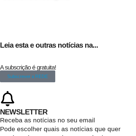
24 de Agosto
Leia esta e outras notícias na...
A subscrição é gratuita!
Subscrever a REDE
NEWSLETTER
Receba as notícias no seu email​
Pode escolher quais as notícias que quer