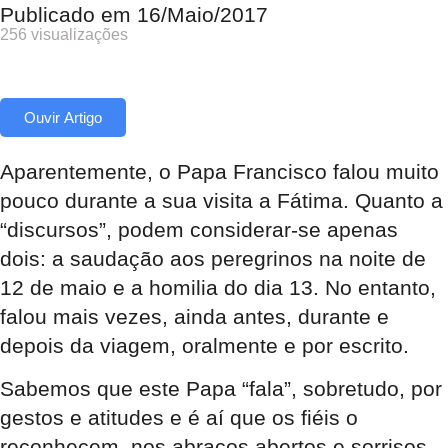
Publicado em
16/Maio/2017
256 visualizações
Ouvir Artigo
Aparentemente, o Papa Francisco falou muito
pouco durante a sua visita a Fátima. Quanto a
“discursos”, podem considerar-se apenas
dois: a saudação aos peregrinos na noite de
12 de maio e a homilia do dia 13. No entanto,
falou mais vezes, ainda antes, durante e
depois da viagem, oralmente e por escrito.
Sabemos que este Papa “fala”, sobretudo, por
gestos e atitudes e é aí que os fiéis o
reconhecem, nos abraços abertos e sorrisos