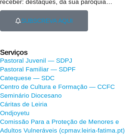
receber:
destaques, da sua paróquia
…
SUBSCREVA AQUI
Serviços
Pastoral Juvenil — SDPJ
Pastoral Familiar — SDPF
Catequese — SDC
Centro de Cultura e Formação — CCFC
Seminário Diocesano
Cáritas de Leiria
Ondjoyetu
Comissão Para a Proteção de Menores e
Adultos Vulneráveis (cpmav.leiria-fatima.pt)