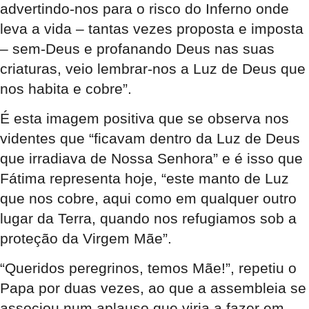
advertindo-nos para o risco do Inferno onde
leva a vida – tantas vezes proposta e imposta
– sem-Deus e profanando Deus nas suas
criaturas, veio lembrar-nos a Luz de Deus que
nos habita e cobre”.
É esta imagem positiva que se observa nos
videntes que “ficavam dentro da Luz de Deus
que irradiava de Nossa Senhora” e é isso que
Fátima representa hoje, “este manto de Luz
que nos cobre, aqui como em qualquer outro
lugar da Terra, quando nos refugiamos sob a
proteção da Virgem Mãe”.
“Queridos peregrinos, temos Mãe!”, repetiu o
Papa por duas vezes, ao que a assembleia se
associou num aplauso que viria a fazer em