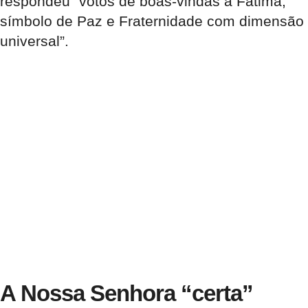
respondeu “votos de boas-vindas a Fátima,
símbolo de Paz e Fraternidade com dimensão
universal”.
A Nossa Senhora “certa”