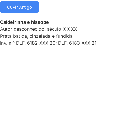
Ouvir Artigo
Caldeirinha e hissope
Autor desconhecido, século XIX-XX
Prata batida, cinzelada e fundida
Inv. n.º DLF. 6182-XXX-20; DLF. 6183-XXX-21