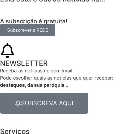
A subscrição é gratuita!
Subscrever a REDE
NEWSLETTER
Receba as notícias no seu email​
Pode escolher quais as notícias que quer receber:
destaques, da sua paróquia
…
SUBSCREVA AQUI
Serviços