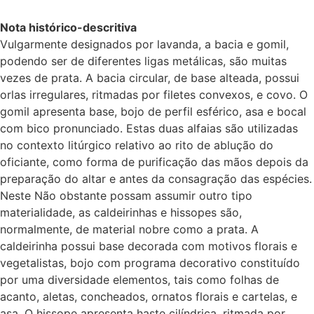
Nota histórico-descritiva
Vulgarmente designados por lavanda, a bacia e gomil,
podendo ser de diferentes ligas metálicas, são muitas
vezes de prata. A bacia circular, de base alteada, possui
orlas irregulares, ritmadas por filetes convexos, e covo. O
gomil apresenta base, bojo de perfil esférico, asa e bocal
com bico pronunciado. Estas duas alfaias são utilizadas
no contexto litúrgico relativo ao rito de ablução do
oficiante, como forma de purificação das mãos depois da
preparação do altar e antes da consagração das espécies.
Neste Não obstante possam assumir outro tipo
materialidade, as caldeirinhas e hissopes são,
normalmente, de material nobre como a prata. A
caldeirinha possui base decorada com motivos florais e
vegetalistas, bojo com programa decorativo constituído
por uma diversidade elementos, tais como folhas de
acanto, aletas, concheados, ornatos florais e cartelas, e
asa. O hissope apresenta haste cilíndrica, ritmada por