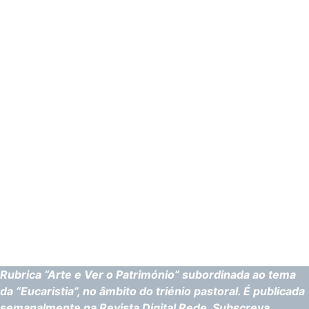
Rubrica “Arte e Ver o Património” subordinada ao tema
da “Eucaristia”, no âmbito do triénio pastoral. É publicada
semanalmente na Revista Digital Rede. Subscreva