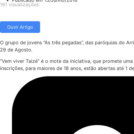
Publicado em
15/Junho/2016
191 visualizações
Ouvir Artigo
O grupo de jovens “As três pegadas”, das paróquias do Arr
29 de Agosto.
“Vem viver Taizé” é o mote da iniciativa, que promete uma
inscrições, para maiores de 18 anos, estão abertas até 1 d