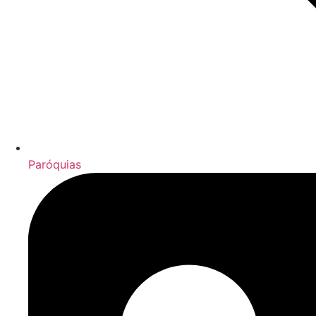
Paróquias