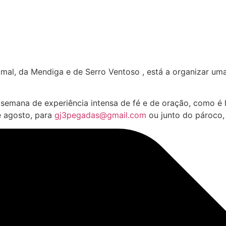
imal, da Mendiga e de Serro Ventoso , está a organizar um
 semana de experiência intensa de fé e de oração, como é 
e agosto, para
gj3pegadas@gmail.com
ou junto do pároco, 