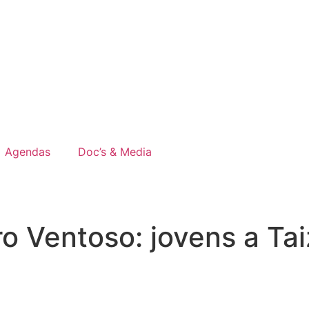
Agendas
Doc’s & Media
ro Ventoso: jovens a Ta