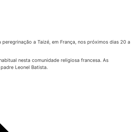
a peregrinação a Taizé, em França, nos próximos dias 20 a
habitual nesta comunidade religiosa francesa. As
padre Leonel Batista.