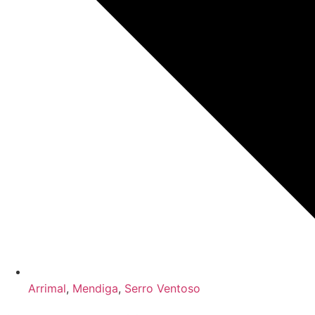
Arrimal
,
Mendiga
,
Serro Ventoso