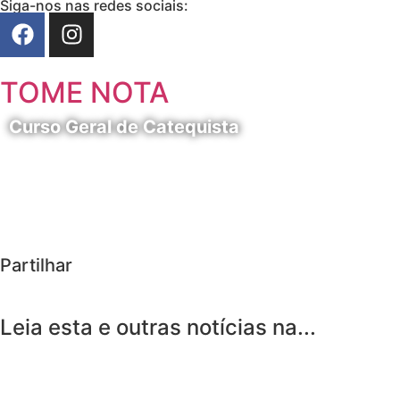
Siga-nos nas redes sociais:
TOME NOTA
Curso Geral de Catequista
24 de Agosto
Partilhar
Leia esta e outras notícias na...