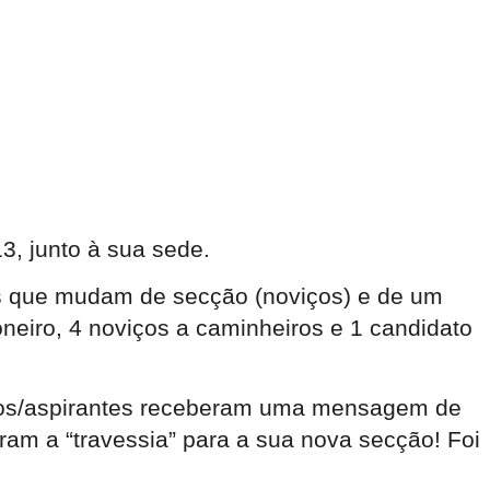
3, junto à sua sede.
os que mudam de secção (noviços) e de um
ioneiro, 4 noviços a caminheiros e 1 candidato
iços/aspirantes receberam uma mensagem de
eram a “travessia” para a sua nova secção! Foi