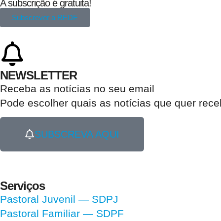
A subscrição é gratuita!
Subscrever a REDE
NEWSLETTER
Receba as notícias no seu email​
Pode escolher quais as notícias que quer rec
SUBSCREVA AQUI
Serviços
Pastoral Juvenil — SDPJ
Pastoral Familiar — SDPF