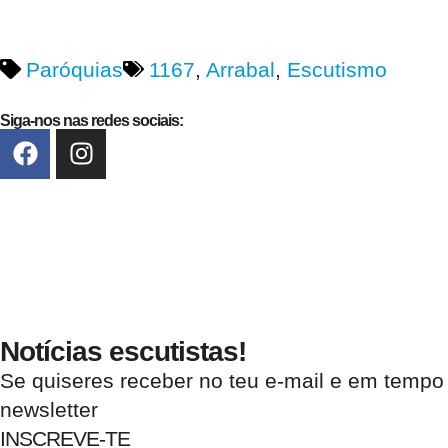
Paróquias
1167
,
Arrabal
,
Escutismo
Siga-nos nas redes sociais:
Notícias escutistas!
Se quiseres receber no teu e-mail e em tempo
newsletter
INSCREVE-TE