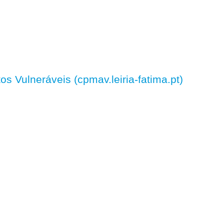
 Vulneráveis (cpmav.leiria-fatima.pt)