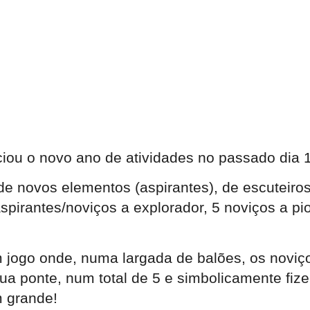
iou o novo ano de atividades no passado dia 1
de novos elementos (aspirantes), de escuteir
 aspirantes/noviços a explorador, 5 noviços a p
um jogo onde, numa largada de balões, os nov
sua ponte, num total de 5 e simbolicamente fiz
 grande!