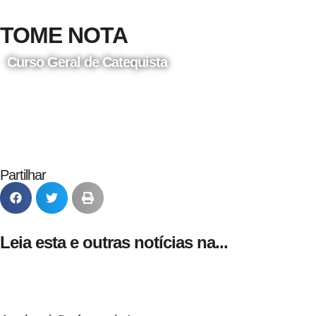
TOME NOTA
Curso Geral de Catequista
24 de Agosto
Partilhar
Leia esta e outras notícias na...