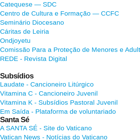
Catequese — SDC
Centro de Cultura e Formação — CCFC
Seminário Diocesano
Cáritas de Leiria
Ondjoyetu
Comissão Para a Proteção de Menores e Adultos
REDE - Revista Digital
Subsídios
Laudate
- Cancioneiro Litúrgico
Vitamina C
- Cancioneiro Juvenil
Vitamina K
- Subsídios Pastoral Juvenil
Em Saída
- Plataforma de voluntariado
Santa Sé
A SANTA SÉ - Site do Vaticano
Vatican News
- Notícias do Vaticano