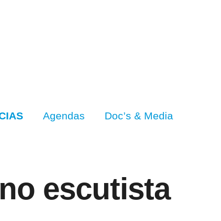
CIAS
Agendas
Doc’s & Media
no escutista