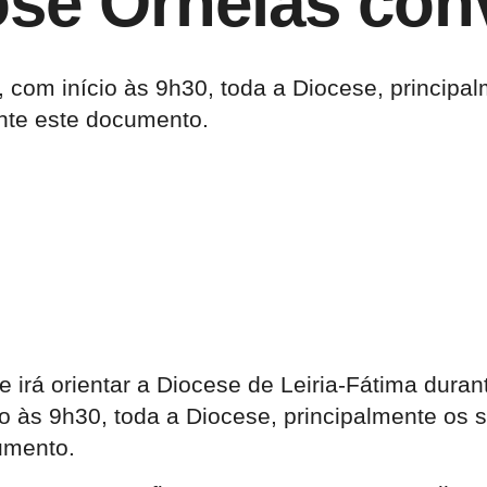
osé Ornelas con
, com início às 9h30, toda a Diocese, principa
te este documento.
irá orientar a Diocese de Leiria-Fátima durante
io às 9h30, toda a Diocese, principalmente os 
umento.