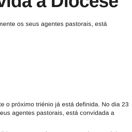
vida a Diocese
lmente os seus agentes pastorais, está
 o próximo triénio já está definida. No dia 23
seus agentes pastorais, está convidada a