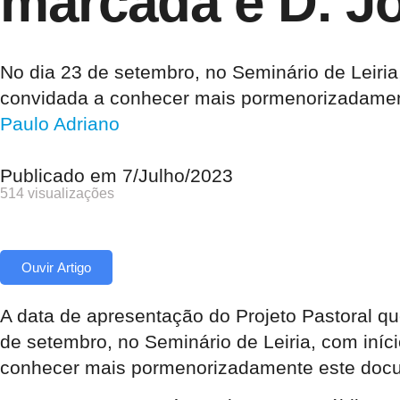
marcada e D. J
No dia 23 de setembro, no Seminário de Leiria
convidada a conhecer mais pormenorizadamen
Paulo Adriano
Publicado em
7/Julho/2023
514 visualizações
Ouvir Artigo
A data de apresentação do Projeto Pastoral que 
de setembro, no Seminário de Leiria, com iníc
conhecer mais pormenorizadamente este doc