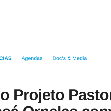
CIAS
Agendas
Doc’s & Media
 Projeto Pastor