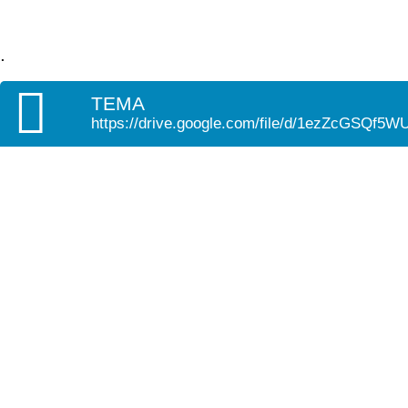
.
TEMA
https://drive.google.com/file/d/1ezZcGS