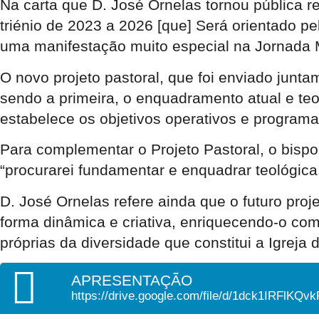
Na carta que D. José Ornelas tornou pública r
triénio de 2023 a 2026 [que] Será orientado p
uma manifestação muito especial na Jornada 
O novo projeto pastoral, que foi enviado junt
sendo a primeira, o enquadramento atual e teol
estabelece os objetivos operativos e programa 
Para complementar o Projeto Pastoral, o bisp
“procurarei fundamentar e enquadrar teológic
D. José Ornelas refere ainda que o futuro proj
forma dinâmica e criativa, enriquecendo-o com
próprias da diversidade que constitui a Igreja 
APRESENTAÇÃO
https://drive.google.com/file/d/1dck1IRFl