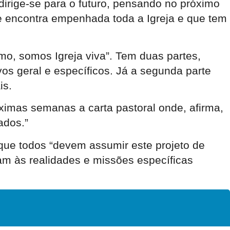
dirige-se para o futuro, pensando no próximo
se encontra empenhada toda a Igreja e que tem
smo, somos Igreja viva”. Tem duas partes,
vos geral e específicos. Já a segunda parte
is.
ximas semanas a carta pastoral onde, afirma,
ados.”
 que todos “devem assumir este projeto de
dam às realidades e missões específicas