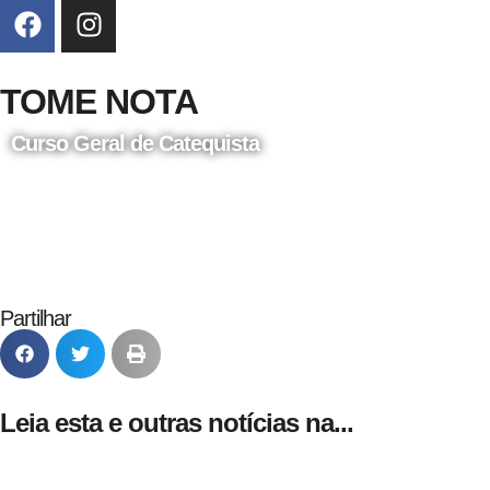
TOME NOTA
Curso Geral de Catequista
24 de Agosto
Partilhar
Leia esta e outras notícias na...