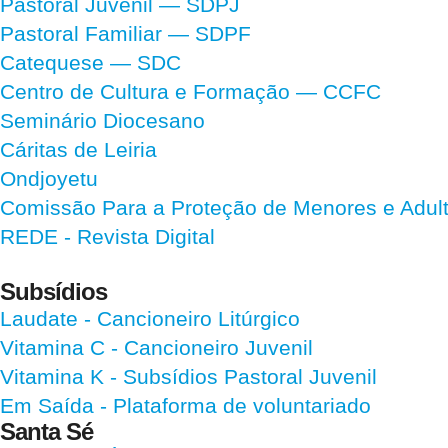
Pastoral Juvenil — SDPJ
Pastoral Familiar — SDPF
Catequese — SDC
Centro de Cultura e Formação — CCFC
Seminário Diocesano
Cáritas de Leiria
Ondjoyetu
Comissão Para a Proteção de Menores e Adultos
REDE - Revista Digital
Subsídios
Laudate
- Cancioneiro Litúrgico
Vitamina C
- Cancioneiro Juvenil
Vitamina K
- Subsídios Pastoral Juvenil
Em Saída
- Plataforma de voluntariado
Santa Sé