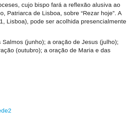
eses, cujo bispo fará a reflexão alusiva ao
o, Patriarca de Lisboa, sobre “Rezar hoje”. A
 1, Lisboa), pode ser acolhida presencialmente
Salmos (junho); a oração de Jesus (julho);
ração (outubro); a oração de Maria e das
ede2