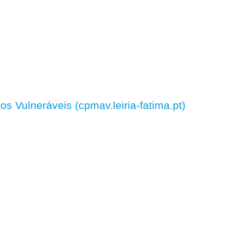
 Vulneráveis (cpmav.leiria-fatima.pt)