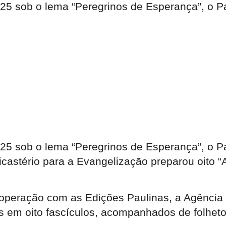
25 sob o lema “Peregrinos de Esperança”, o P
25 sob o lema “Peregrinos de Esperança”, o P
Dicastério para a Evangelização preparou oito
ooperação com as Edições Paulinas, a Agênci
as em oito fascículos, acompanhados de folheto