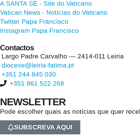
A SANTA SÉ - Site do Vaticano
Vatican News
- Notícias do Vaticano
Twitter Papa Francisco
Instagram Papa Francisco
Contactos
Largo Padre Carvalho — 2414-011 Leiria
diocese@leiria-fatima.pt
+351 244 845 030
+351 961 522 268
NEWSLETTER
Pode escolher quais as notícias que quer rec
SUBSCREVA AQUI