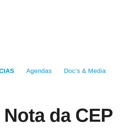
CIAS
Agendas
Doc’s & Media
 Nota da CEP