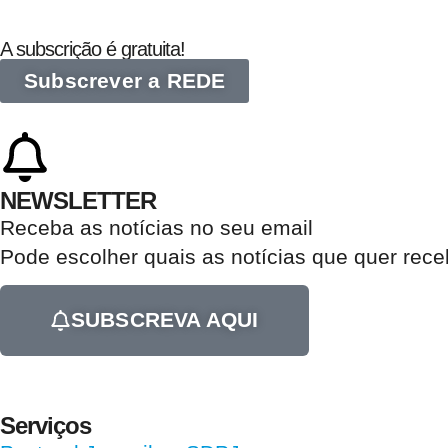
A subscrição é gratuita!
Subscrever a REDE
NEWSLETTER
Receba as notícias no seu email​
Pode escolher quais as notícias que quer rec
SUBSCREVA AQUI
Serviços