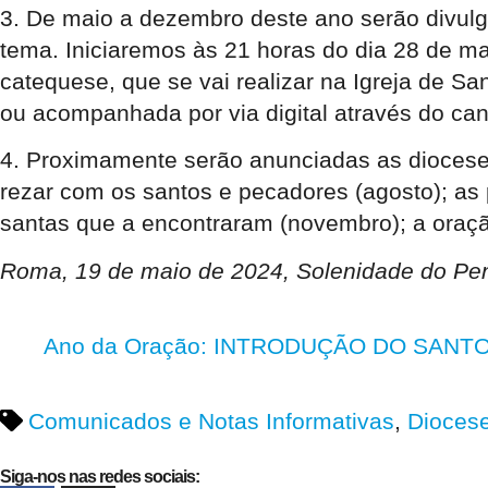
3. De maio a dezembro deste ano serão divulga
tema. Iniciaremos às 21 horas do dia 28 de mai
catequese, que se vai realizar na Igreja de S
ou acompanhada por via digital através do can
4. Proximamente serão anunciadas as dioceses
rezar com os santos e pecadores (agosto); as 
santas que a encontraram (novembro); a oraç
Roma, 19 de maio de 2024, Solenidade do Pe
Ano da Oração: INTRODUÇÃO DO SANTO P
Comunicados e Notas Informativas
,
Dioces
Siga-nos nas redes sociais: