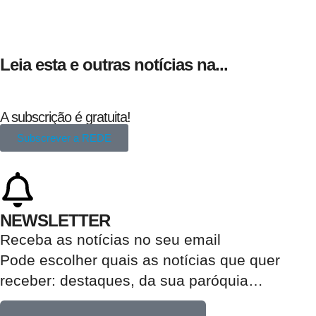
Leia esta e outras notícias na...
A subscrição é gratuita!
Subscrever a REDE
NEWSLETTER
Receba as notícias no seu email​
Pode escolher quais as notícias que quer
receber:
destaques, da sua paróquia
…