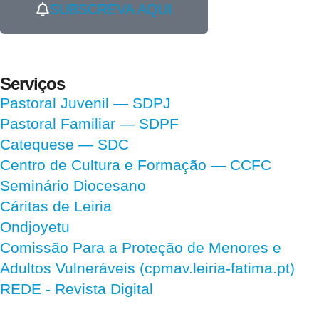
SUBSCREVA AQUI
Serviços
Pastoral Juvenil — SDPJ
Pastoral Familiar — SDPF
Catequese — SDC
Centro de Cultura e Formação — CCFC
Seminário Diocesano
Cáritas de Leiria
Ondjoyetu
Comissão Para a Proteção de Menores e
Adultos Vulneráveis (cpmav.leiria-fatima.pt)
REDE - Revista Digital