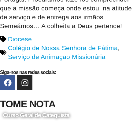
que a missão começa onde estou, na atitude
de serviço e de entrega aos irmãos.
Semeámos… A colheita a Deus pertence!
Diocese
Colégio de Nossa Senhora de Fátima
,
Serviço de Animação Missionária
Siga-nos nas redes sociais:
TOME NOTA
Curso Geral de Catequista
24 de Agosto