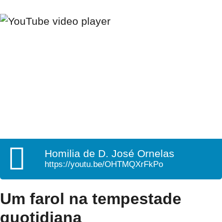
Homilia de D. José Ornelas
https://youtu.be/OHTMQXrFkPo
Um farol na tempestade
quotidiana