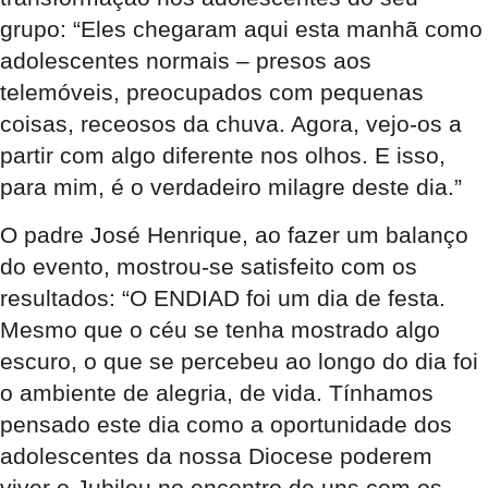
grupo: “Eles chegaram aqui esta manhã como
adolescentes normais – presos aos
telemóveis, preocupados com pequenas
coisas, receosos da chuva. Agora, vejo-os a
partir com algo diferente nos olhos. E isso,
para mim, é o verdadeiro milagre deste dia.”
O padre José Henrique, ao fazer um balanço
do evento, mostrou-se satisfeito com os
resultados: “O ENDIAD foi um dia de festa.
Mesmo que o céu se tenha mostrado algo
escuro, o que se percebeu ao longo do dia foi
o ambiente de alegria, de vida. Tínhamos
pensado este dia como a oportunidade dos
adolescentes da nossa Diocese poderem
viver o Jubileu no encontro de uns com os