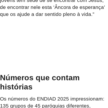
jovens têm sede de se encontrar com Jesus,
de encontrar nele esta ‘Âncora de esperança’
que os ajude a dar sentido pleno à vida.”
Números que contam
histórias
Os números do ENDIAD 2025 impressionam:
135 grupos de 45 paróquias diferentes,