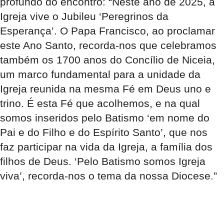
profundo do encontro: “Neste ano de 2025, a
Igreja vive o Jubileu ‘Peregrinos da
Esperança’. O Papa Francisco, ao proclamar
este Ano Santo, recorda-nos que celebramos
também os 1700 anos do Concílio de Niceia,
um marco fundamental para a unidade da
Igreja reunida na mesma Fé em Deus uno e
trino. É esta Fé que acolhemos, e na qual
somos inseridos pelo Batismo ‘em nome do
Pai e do Filho e do Espírito Santo’, que nos
faz participar na vida da Igreja, a família dos
filhos de Deus. ‘Pelo Batismo somos Igreja
viva’, recorda-nos o tema da nossa Diocese.”