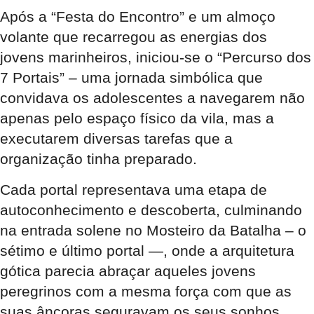
Após a “Festa do Encontro” e um almoço
volante que recarregou as energias dos
jovens marinheiros, iniciou-se o “Percurso dos
7 Portais” – uma jornada simbólica que
convidava os adolescentes a navegarem não
apenas pelo espaço físico da vila, mas a
executarem diversas tarefas que a
organização tinha preparado.
Cada portal representava uma etapa de
autoconhecimento e descoberta, culminando
na entrada solene no Mosteiro da Batalha – o
sétimo e último portal —, onde a arquitetura
gótica parecia abraçar aqueles jovens
peregrinos com a mesma força com que as
suas âncoras seguravam os seus sonhos.