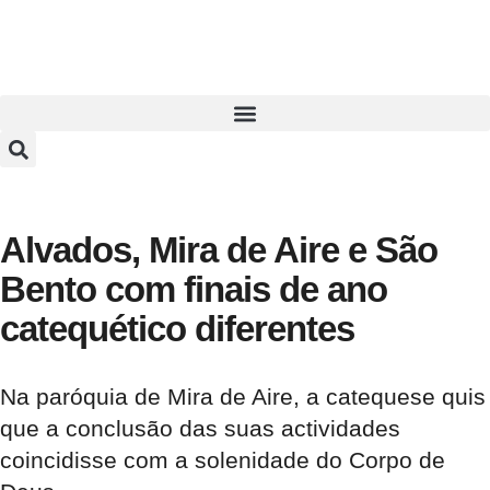
Alvados, Mira de Aire e São
Bento com finais de ano
catequético diferentes
Na paróquia de Mira de Aire, a catequese quis
que a conclusão das suas actividades
coincidisse com a solenidade do Corpo de