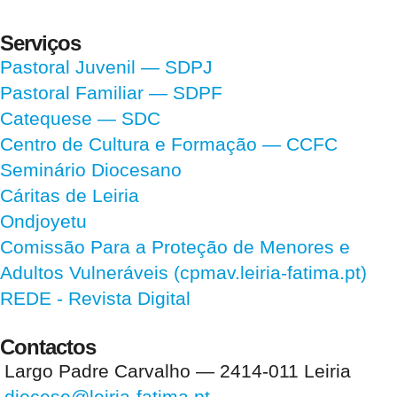
Serviços
Pastoral Juvenil — SDPJ
Pastoral Familiar — SDPF
Catequese — SDC
Centro de Cultura e Formação — CCFC
Seminário Diocesano
Cáritas de Leiria
Ondjoyetu
Comissão Para a Proteção de Menores e
Adultos Vulneráveis (cpmav.leiria-fatima.pt)
REDE - Revista Digital
Contactos
Largo Padre Carvalho — 2414-011 Leiria
diocese@leiria-fatima.pt