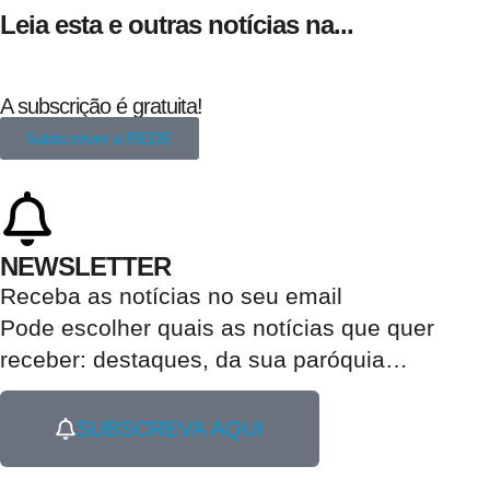
Leia esta e outras notícias na...
A subscrição é gratuita!
Subscrever a REDE
NEWSLETTER
Receba as notícias no seu email​
Pode escolher quais as notícias que quer
receber:
destaques, da sua paróquia
…
SUBSCREVA AQUI