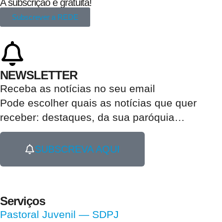
A subscrição é gratuita!
Subscrever a REDE
NEWSLETTER
Receba as notícias no seu email​
Pode escolher quais as notícias que quer
receber:
destaques, da sua paróquia
…
SUBSCREVA AQUI
Serviços
Pastoral Juvenil — SDPJ