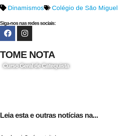
Dinamismos
Colégio de São Miguel
Siga-nos nas redes sociais:
TOME NOTA
Curso Geral de Catequista
24 de Agosto
Leia esta e outras notícias na...