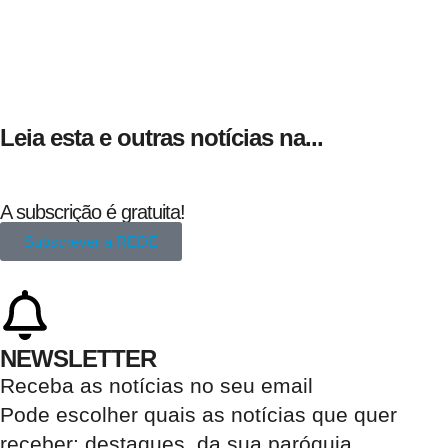
24 de Agosto
Leia esta e outras notícias na...
A subscrição é gratuita!
Subscrever a REDE
NEWSLETTER
Receba as notícias no seu email​
Pode escolher quais as notícias que quer
receber:
destaques, da sua paróquia
…