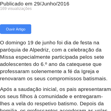
Publicado em
29/Junho/2016
169 visualizações
Ouvir Artigo
O domingo 19 de junho foi dia de festa na
paróquia de Alpedriz, com a celebração da
Missa especialmente participada pelos sete
adolescentes do 6.º ano da catequese que
professaram solenemente a fé da Igreja e
renovaram os seus compromissos batismais.
Após a saudação inicial, os pais apresentaram
os seus filhos à comunidade e entregaram-
lhes a vela do respetivo batismo. Depois da
homilia, os professantes acenderam as velas