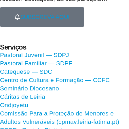
SUBSCREVA AQUI
Serviços
Pastoral Juvenil — SDPJ
Pastoral Familiar — SDPF
Catequese — SDC
Centro de Cultura e Formação — CCFC
Seminário Diocesano
Cáritas de Leiria
Ondjoyetu
Comissão Para a Proteção de Menores e
Adultos Vulneráveis (cpmav.leiria-fatima.pt)