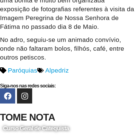
uma bonita e muito bem organizada
exposição de fotografias referentes à visita da
Imagem Peregrina de Nossa Senhora de
Fátima no passado dia 8 de Maio.
No adro, seguiu-se um animado convívio,
onde não faltaram bolos, filhós, café, entre
outros petiscos.
Paróquias
Alpedriz
Siga-nos nas redes sociais:
TOME NOTA
Curso Geral de Catequista