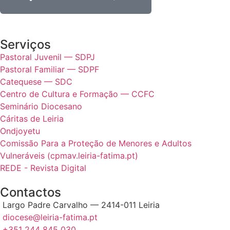
Serviços
Pastoral Juvenil — SDPJ
Pastoral Familiar — SDPF
Catequese — SDC
Centro de Cultura e Formação — CCFC
Seminário Diocesano
Cáritas de Leiria
Ondjoyetu
Comissão Para a Proteção de Menores e Adultos
Vulneráveis (cpmav.leiria-fatima.pt)
REDE - Revista Digital
Contactos
Largo Padre Carvalho — 2414-011 Leiria
diocese@leiria-fatima.pt
+351 244 845 030