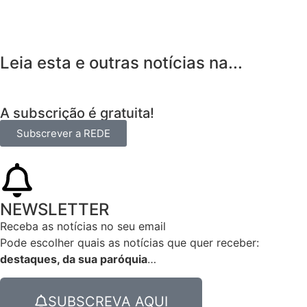
Leia esta e outras notícias na...
A subscrição é gratuita!
Subscrever a REDE
NEWSLETTER
Receba as notícias no seu email​
Pode escolher quais as notícias que quer receber:
destaques, da sua paróquia
…
SUBSCREVA AQUI