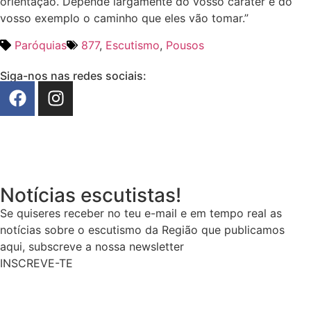
orientação. Depende largamente do vosso caráter e do
vosso exemplo o caminho que eles vão tomar.”
Paróquias
877
,
Escutismo
,
Pousos
Siga-nos nas redes sociais:
Notícias escutistas!
Se quiseres receber no teu e-mail e em tempo real as
notícias sobre o escutismo da Região que publicamos
aqui, subscreve a nossa newsletter
INSCREVE-TE