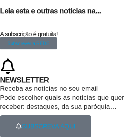
Leia esta e outras notícias na...
A subscrição é gratuita!
Subscrever a REDE
NEWSLETTER
Receba as notícias no seu email​
Pode escolher quais as notícias que quer
receber:
destaques, da sua paróquia
…
SUBSCREVA AQUI