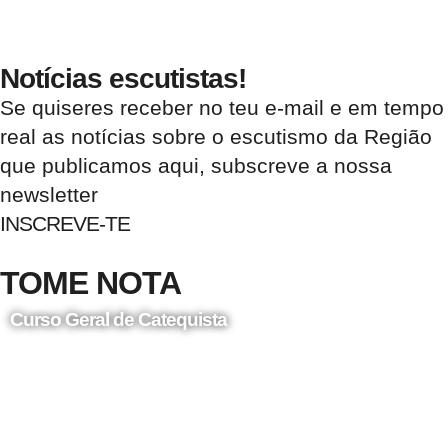
Notícias escutistas!
Se quiseres receber no teu e-mail e em tempo
real as notícias sobre o escutismo da Região
que publicamos aqui, subscreve a nossa
newsletter
INSCREVE-TE
TOME NOTA
Curso Geral de Catequista
24 de Agosto