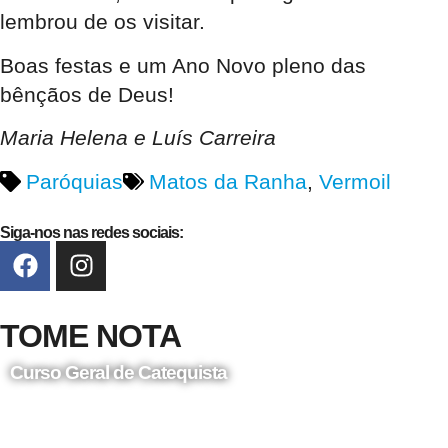
lembrou de os visitar.
Boas festas e um Ano Novo pleno das
bênçãos de Deus!
Maria Helena e Luís Carreira
Paróquias
Matos da Ranha
,
Vermoil
Siga-nos nas redes sociais:
TOME NOTA
Curso Geral de Catequista
24 de Agosto