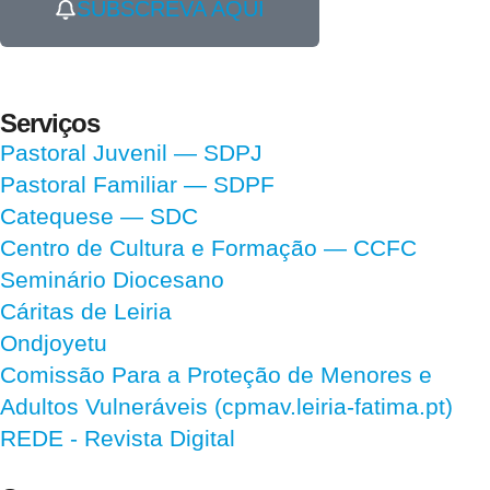
SUBSCREVA AQUI
Serviços
Pastoral Juvenil — SDPJ
Pastoral Familiar — SDPF
Catequese — SDC
Centro de Cultura e Formação — CCFC
Seminário Diocesano
Cáritas de Leiria
Ondjoyetu
Comissão Para a Proteção de Menores e
Adultos Vulneráveis (cpmav.leiria-fatima.pt)
REDE - Revista Digital