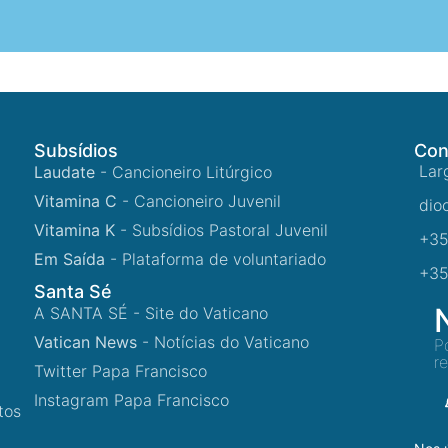
Subsídios
Con
Lar
Laudate
- Cancioneiro Litúrgico
Vitamina C
- Cancioneiro Juvenil
dio
Vitamina K
- Subsídios Pastoral Juvenil
+35
Em Saída
- Plataforma de voluntariado
+35
Santa Sé
A SANTA SÉ - Site do Vaticano
Vatican News
- Notícias do Vaticano
P
r
Twitter Papa Francisco
Instagram Papa Francisco
tos