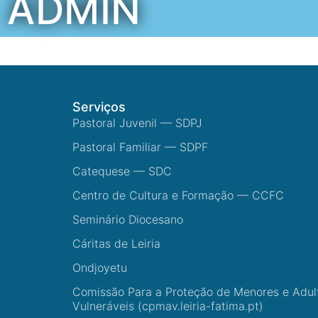
ADMIN
Serviços
Pastoral Juvenil — SDPJ
Pastoral Familiar — SDPF
Catequese — SDC
Centro de Cultura e Formação — CCFC
Seminário Diocesano
Cáritas de Leiria
Ondjoyetu
Comissão Para a Proteção de Menores e Adul
Vulneráveis (cpmav.leiria-fatima.pt)