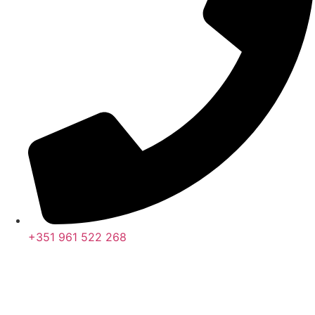
+351 961 522 268
Nos últimos 30 dias tivemos 396.152 visitas que abriram 584.579
páginas.