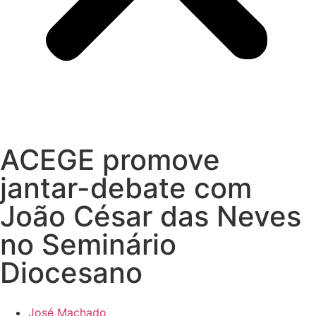
ACEGE promove
jantar-debate com
João César das Neves
no Seminário
Diocesano
José Machado