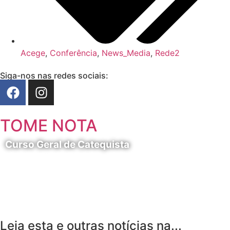
Acege
,
Conferência
,
News_Media
,
Rede2
Siga-nos nas redes sociais:
TOME NOTA
Curso Geral de Catequista
24 de Agosto
Leia esta e outras notícias na...