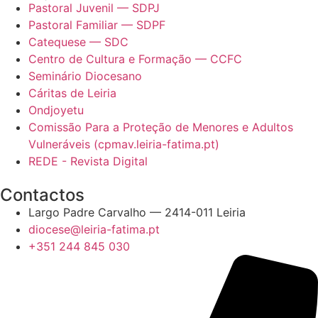
Pastoral Juvenil — SDPJ
Pastoral Familiar — SDPF
Catequese — SDC
Centro de Cultura e Formação — CCFC
Seminário Diocesano
Cáritas de Leiria
Ondjoyetu
Comissão Para a Proteção de Menores e Adultos
Vulneráveis (cpmav.leiria-fatima.pt)
REDE - Revista Digital
Contactos
Largo Padre Carvalho — 2414-011 Leiria
diocese@leiria-fatima.pt
+351 244 845 030