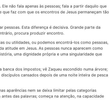
 Ele não fala apenas às pessoas; fala a partir daquilo que
ade que faz com que os encontros de Jesus permaneçam tão
r pessoas. Esta diferença é decisiva. Grande parte da
trário, procura produzir encontro.
as ou utilidades, ou podemos encontrá-los como pessoas,
gunda atitude em Jesus. As pessoas nunca aparecem como
tória, uma dignidade própria e uma singularidade que
na banca dos impostos; vê Zaqueu escondido numa árvore;
discípulos cansados depois de uma noite inteira de pesca
s aparências nem se deixa limitar pelas categorias
ça antes das palavras; começa na atenção, na capacidade