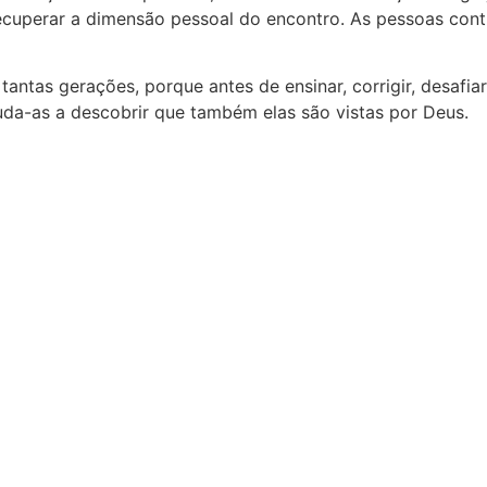
recuperar a dimensão pessoal do encontro. As pessoas cont
antas gerações, porque antes de ensinar, corrigir, desafia
juda-as a descobrir que também elas são vistas por Deus.