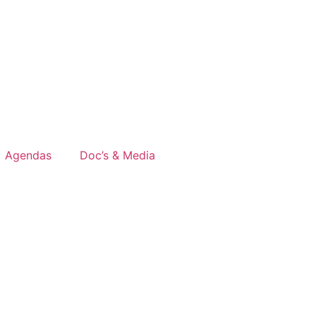
Agendas
Doc’s & Media