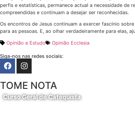
perfis e estatísticas, permanece actual a necessidade de 
compreendidas e continuam a desejar ser reconhecidas.
Os encontros de Jesus continuam a exercer fascínio sobre t
para as pessoas. E, ao olhar verdadeiramente para elas, a
Opinião e Estudo
Opinião Ecclesia
Siga-nos nas redes sociais:
TOME NOTA
Curso Geral de Catequista
24 de Agosto