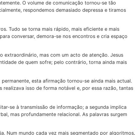
ntemente. O volume de comunicação tornou-se tão
rcialmente, respondemos demasiado depressa e tiramos
s. Tudo se torna mais rápido, mais eficiente e mais
para conversar, demora-se nos encontros e cria espaço
to extraordinário, mas com um acto de atenção. Jesus
tidade de quem sofre; pelo contrário, torna ainda mais
permanente, esta afirmação tornou-se ainda mais actual.
realizava isso de forma notável e, por essa razão, tantas
tar-se à transmissão de informação; a segunda implica
bal, mas profundamente relacional. As palavras surgem
eja. Num mundo cada vez mais segmentado por algoritmos,