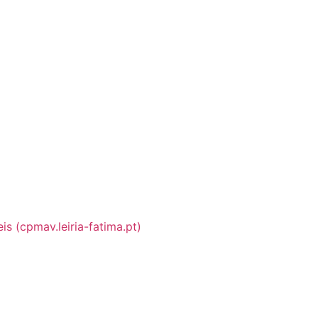
s (cpmav.leiria-fatima.pt)