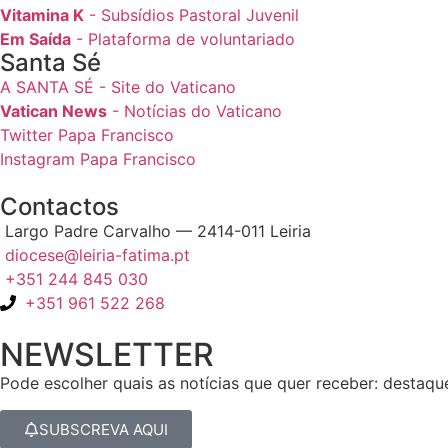
Vitamina K
- Subsídios Pastoral Juvenil
Em Saída
- Plataforma de voluntariado
Santa Sé
A SANTA SÉ - Site do Vaticano
Vatican News
- Notícias do Vaticano
Twitter Papa Francisco
Instagram Papa Francisco
Contactos
Largo Padre Carvalho — 2414-011 Leiria
diocese@leiria-fatima.pt
+351 244 845 030
+351 961 522 268
NEWSLETTER
Pode escolher quais as notícias que quer receber: destaqu
SUBSCREVA AQUI