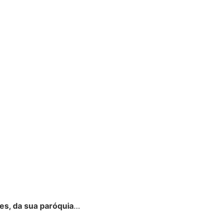
es, da sua paróquia
…