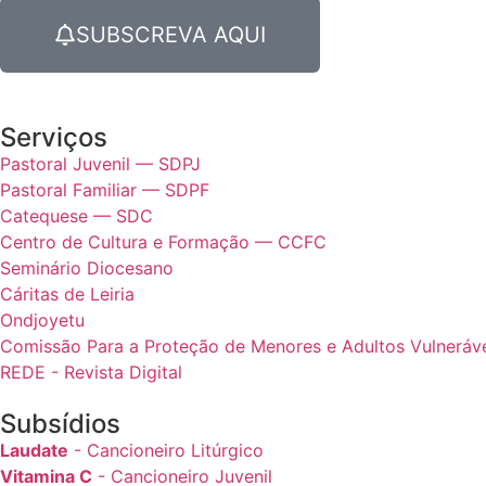
SUBSCREVA AQUI
Serviços
Pastoral Juvenil — SDPJ
Pastoral Familiar — SDPF
Catequese — SDC
Centro de Cultura e Formação — CCFC
Seminário Diocesano
Cáritas de Leiria
Ondjoyetu
Comissão Para a Proteção de Menores e Adultos Vulnerávei
REDE - Revista Digital
Subsídios
Laudate
- Cancioneiro Litúrgico
Vitamina C
- Cancioneiro Juvenil