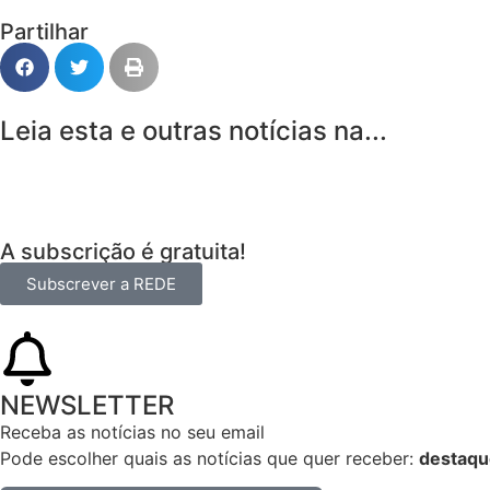
Partilhar
Leia esta e outras notícias na...
A subscrição é gratuita!
Subscrever a REDE
NEWSLETTER
Receba as notícias no seu email​
Pode escolher quais as notícias que quer receber:
destaqu