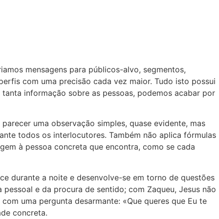
riamos mensagens para públicos-alvo, segmentos,
perfis com uma precisão cada vez maior. Tudo isto possui
 de tanta informação sobre as pessoas, podemos acabar por
e parecer uma observação simples, quase evidente, mas
nte todos os interlocutores. Também não aplica fórmulas
sagem à pessoa concreta que encontra, como se cada
ce durante a noite e desenvolve-se em torno de questões
a pessoal e da procura de sentido; com Zaqueu, Jesus não
ção com uma pergunta desarmante: «Que queres que Eu te
ade concreta.