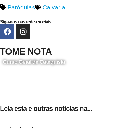
Paróquias
Calvaria
Siga-nos nas redes sociais:
TOME NOTA
Curso Geral de Catequista
24 de Agosto
Leia esta e outras notícias na...