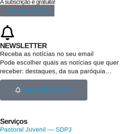
A subscrição é gratuita!
Subscrever a REDE
NEWSLETTER
Receba as notícias no seu email​
Pode escolher quais as notícias que quer
receber:
destaques, da sua paróquia
…
SUBSCREVA AQUI
Serviços
Pastoral Juvenil — SDPJ