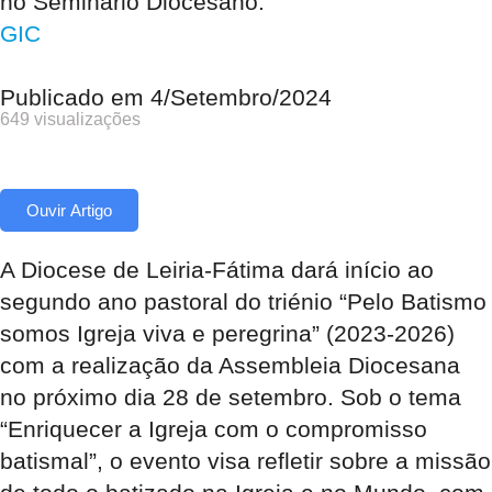
no Seminário Diocesano.
GIC
Publicado em
4/Setembro/2024
649 visualizações
Ouvir Artigo
A Diocese de Leiria-Fátima dará início ao
segundo ano pastoral do triénio “Pelo Batismo
somos Igreja viva e peregrina” (2023-2026)
com a realização da Assembleia Diocesana
no próximo dia 28 de setembro. Sob o tema
“Enriquecer a Igreja com o compromisso
batismal”, o evento visa refletir sobre a missão