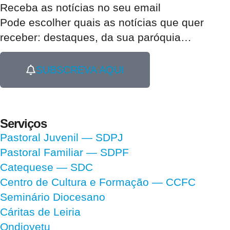
Receba as notícias no seu email​
Pode escolher quais as notícias que quer
receber:
destaques, da sua paróquia
…
SUBSCREVA AQUI
Serviços
Pastoral Juvenil — SDPJ
Pastoral Familiar — SDPF
Catequese — SDC
Centro de Cultura e Formação — CCFC
Seminário Diocesano
Cáritas de Leiria
Ondjoyetu