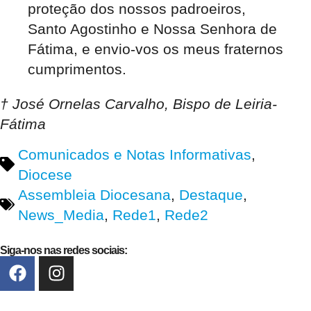
proteção dos nossos padroeiros,
Santo Agostinho e Nossa Senhora de
Fátima, e envio-vos os meus fraternos
cumprimentos.
† José Ornelas Carvalho, Bispo de Leiria-
Fátima
Comunicados e Notas Informativas
,
Diocese
Assembleia Diocesana
,
Destaque
,
News_Media
,
Rede1
,
Rede2
Siga-nos nas redes sociais: