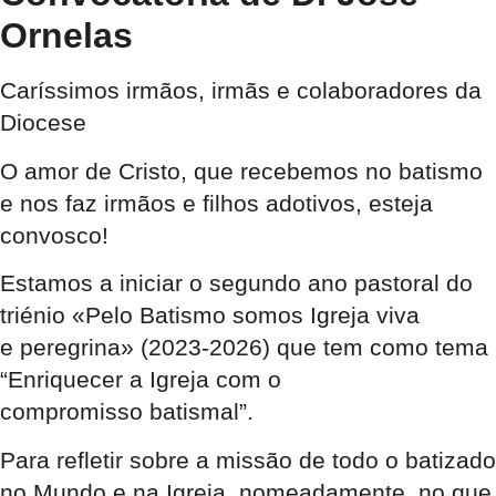
Ornelas
Caríssimos irmãos, irmãs e colaboradores da
Diocese
O amor de Cristo, que recebemos no batismo
e nos faz irmãos e filhos adotivos, esteja
convosco!
Estamos a iniciar o segundo ano pastoral do
triénio «Pelo Batismo somos Igreja viva
e peregrina» (2023-2026) que tem como tema
“Enriquecer a Igreja com o
compromisso batismal”.
Para refletir sobre a missão de todo o batizado
no Mundo e na Igreja, nomeadamente, no que