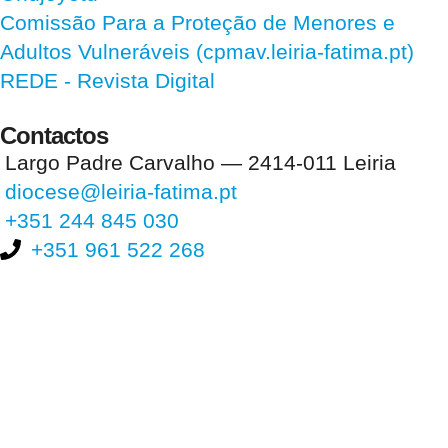
Comissão Para a Proteção de Menores e
Adultos Vulneráveis (cpmav.leiria-fatima.pt)
REDE - Revista Digital
Contactos
Largo Padre Carvalho — 2414-011 Leiria
diocese@leiria-fatima.pt
+351 244 845 030
+351 961 522 268
Nos últimos 30 dias tivemos 400.046 visitas que abriram 597.080
páginas.