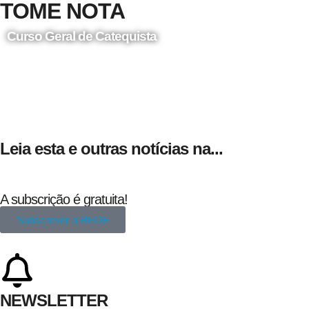
TOME NOTA
Curso Geral de Catequista
24 de Agosto
Leia esta e outras notícias na...
A subscrição é gratuita!
Subscrever a REDE
NEWSLETTER