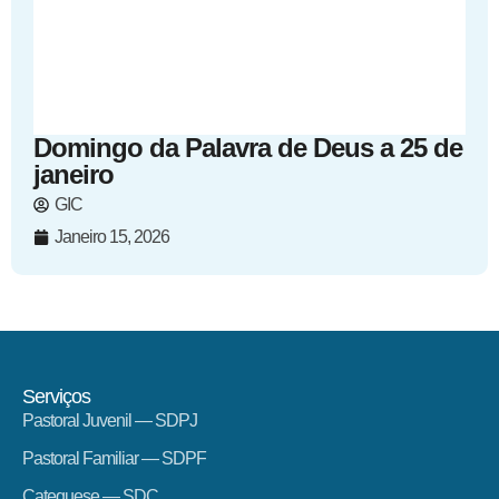
Domingo da Palavra de Deus a 25 de
janeiro
GIC
Janeiro 15, 2026
Serviços
Pastoral Juvenil — SDPJ
Pastoral Familiar — SDPF
Catequese — SDC