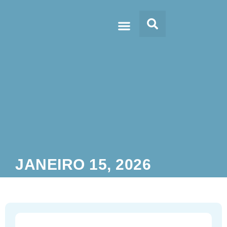
Doc’s & Media
JANEIRO 15, 2026