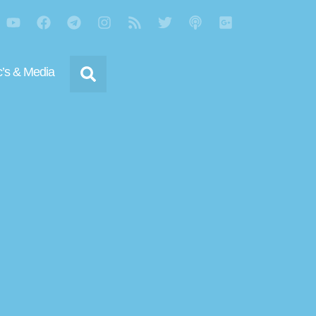
’s & Media