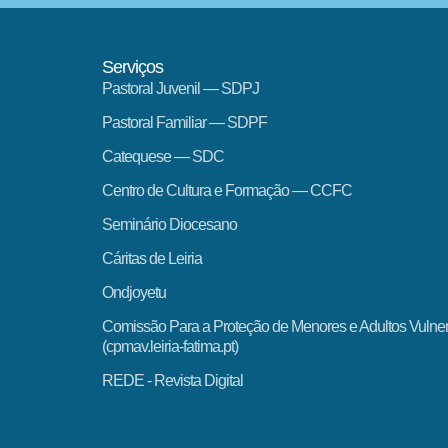
Serviços
Pastoral Juvenil — SDPJ
Pastoral Familiar — SDPF
Catequese — SDC
Centro de Cultura e Formação — CCFC
Seminário Diocesano
Cáritas de Leiria
Ondjoyetu
Comissão Para a Proteção de Menores e Adultos Vulne
(cpmav.leiria-fatima.pt)
REDE - Revista Digital