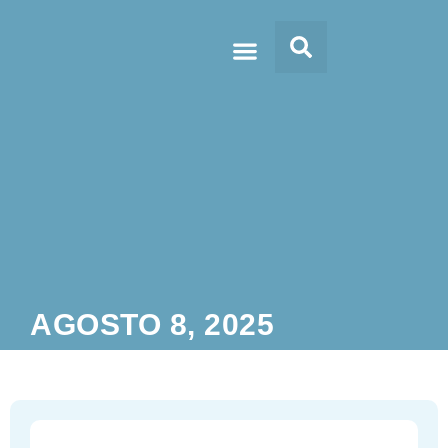
Doc’s & Media
AGOSTO 8, 2025