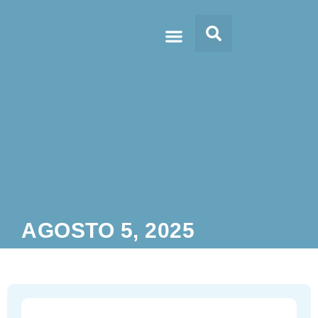
Doc’s & Media
AGOSTO 5, 2025