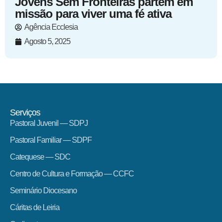
Jovens Sem Fronteiras partem em
missão para viver uma fé ativa
Agência Ecclesia
Agosto 5, 2025
Serviços
Pastoral Juvenil — SDPJ
Pastoral Familiar — SDPF
Catequese — SDC
Centro de Cultura e Formação — CCFC
Seminário Diocesano
Cáritas de Leiria