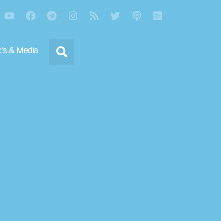
’s & Media