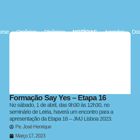
cese
Orgânica
Dinâmica
NOTÍCIAS
Agendas
Doc
Formação Say Yes – Etapa 16
No sábado, 1 de abril, das 9h30 às 12h30, no
seminário de Leiria, haverá um encontro para a
apresentação da Etapa 16 – JMJ Lisboa 2023.
Pe. José Henrique
Março 17, 2023