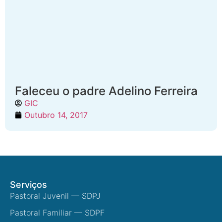
Faleceu o padre Adelino Ferreira
GIC
Outubro 14, 2017
Serviços
Pastoral Juvenil — SDPJ
Pastoral Familiar — SDPF