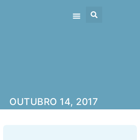
Doc’s & Media
OUTUBRO 14, 2017