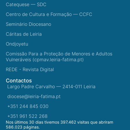
Catequese — SDC
Centro de Cultura e Formação — CCFC
Seminário Diocesano
Cáritas de Leiria
Ondjoyetu
Comissão Para a Proteção de Menores e Adultos
Vulneráveis (cpmav.leiria-fatima.pt)
REDE - Revista Digital
Contactos
Largo Padre Carvalho — 2414-011 Leiria
diocese@leiria-fatima.pt
+351 244 845 030
+351 961 522 268
Nos últimos 30 dias tivemos 397.462 visitas que abriram
586.023 páginas.