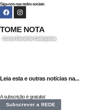
Siga-nos nas redes sociais:
TOME NOTA
Curso Geral de Catequista
24 de Agosto
Leia esta e outras notícias na...
A subscrição é gratuita!
Subscrever a REDE