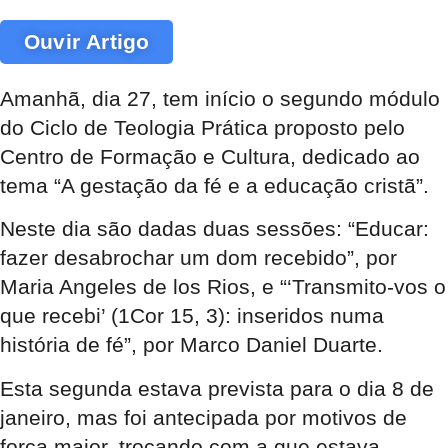
Ouvir Artigo
Amanhã, dia 27, tem início o segundo módulo
do Ciclo de Teologia Prática proposto pelo
Centro de Formação e Cultura, dedicado ao
tema “A gestação da fé e a educação cristã”.
Neste dia são dadas duas sessões: “Educar:
fazer desabrochar um dom recebido”, por
Maria Angeles de los Rios, e “‘Transmito-vos o
que recebi’ (1Cor 15, 3): inseridos numa
história de fé”, por Marco Daniel Duarte.
Esta segunda estava prevista para o dia 8 de
janeiro, mas foi antecipada por motivos de
força maior, trocando com a que estava