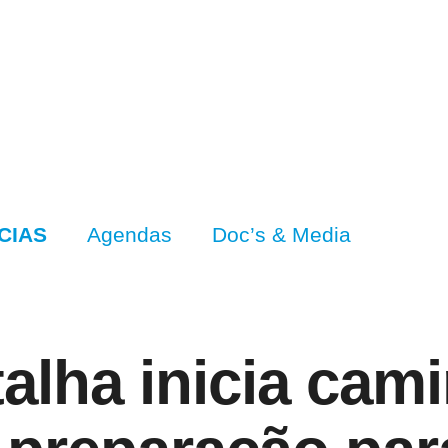
CIAS
Agendas
Doc’s & Media
talha inicia cam