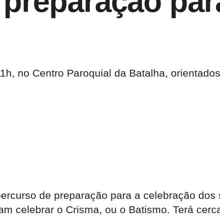
 preparação par
1h, no Centro Paroquial da Batalha, orientados
o percurso de preparação para a celebração do
am celebrar o Crisma, ou o Batismo. Terá cerc