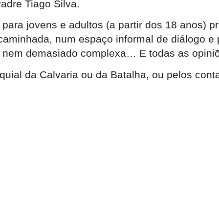
adre Tiago Silva.
para jovens e adultos (a partir dos 18 anos) 
aminhada, num espaço informal de diálogo e pa
s nem demasiado complexa… E todas as opini
uial da Calvaria ou da Batalha, ou pelos conta