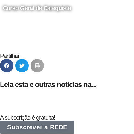
Curso Geral de Catequista
24 de Agosto
Partilhar
Leia esta e outras notícias na...
A subscrição é gratuita!
Subscrever a REDE