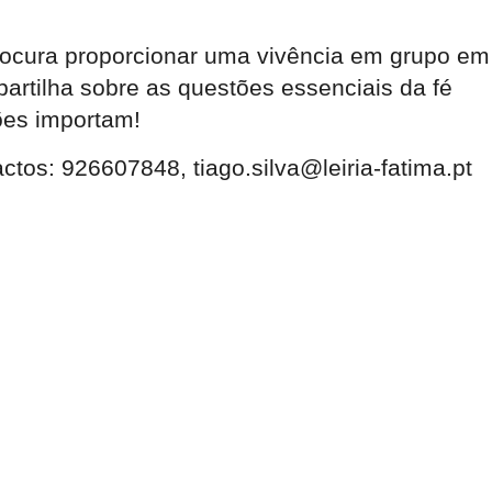
procura proporcionar uma vivência em grupo em
rtilha sobre as questões essenciais da fé
ões importam!
ctos: 926607848, tiago.silva@leiria-fatima.pt