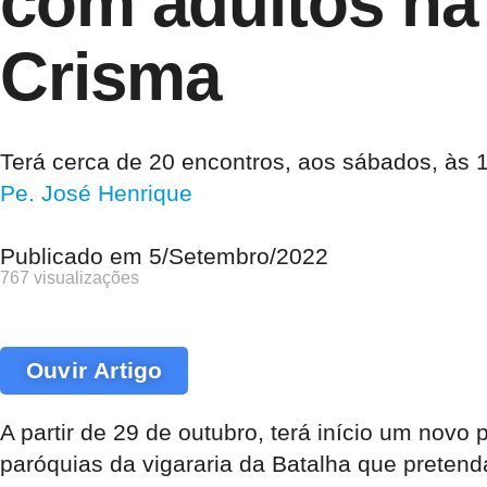
com adultos na
Crisma
Terá cerca de 20 encontros, aos sábados, às 1
Pe. José Henrique
Publicado em
5/Setembro/2022
767 visualizações
Ouvir Artigo
A partir de 29 de outubro, terá início um nov
paróquias da vigararia da Batalha que pretend