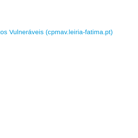
 Vulneráveis (cpmav.leiria-fatima.pt)