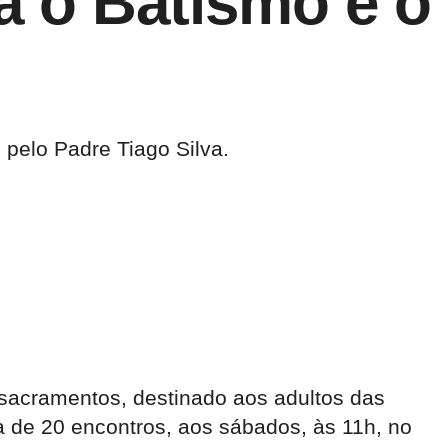
a o Batismo e o
 pelo Padre Tiago Silva.
s sacramentos, destinado aos adultos das
a de 20 encontros, aos sábados, às 11h, no