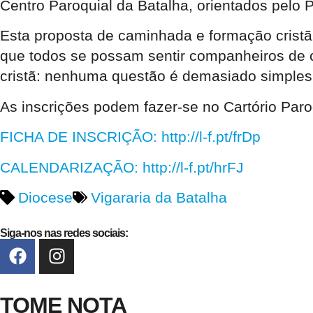
Centro Paroquial da Batalha, orientados pelo P
Esta proposta de caminhada e formação cristã 
que todos se possam sentir companheiros de c
cristã: nenhuma questão é demasiado simple
As inscrições podem fazer-se no Cartório Paroq
FICHA DE INSCRIÇÃO
: http://l-f.pt/frDp
CALENDARIZAÇÃO
: http://l-f.pt/hrFJ
Diocese
Vigararia da Batalha
Siga-nos nas redes sociais:
TOME NOTA