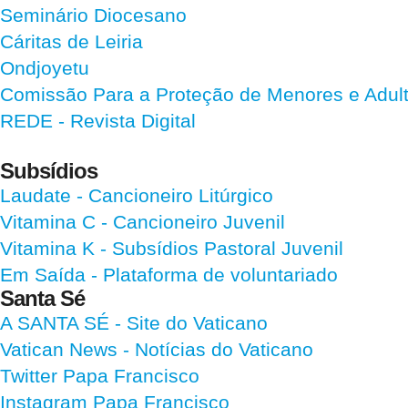
Seminário Diocesano
Cáritas de Leiria
Ondjoyetu
Comissão Para a Proteção de Menores e Adultos
REDE - Revista Digital
Subsídios
Laudate
- Cancioneiro Litúrgico
Vitamina C
- Cancioneiro Juvenil
Vitamina K
- Subsídios Pastoral Juvenil
Em Saída
- Plataforma de voluntariado
Santa Sé
A SANTA SÉ - Site do Vaticano
Vatican News
- Notícias do Vaticano
Twitter Papa Francisco
Instagram Papa Francisco