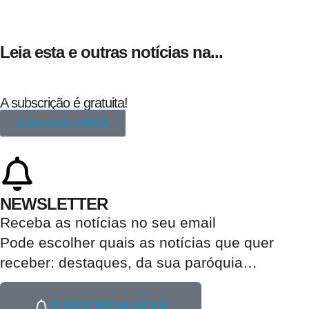
Leia esta e outras notícias na...
A subscrição é gratuita!
Subscrever a REDE
NEWSLETTER
Receba as notícias no seu email​
Pode escolher quais as notícias que quer
receber:
destaques, da sua paróquia
…
SUBSCREVA AQUI