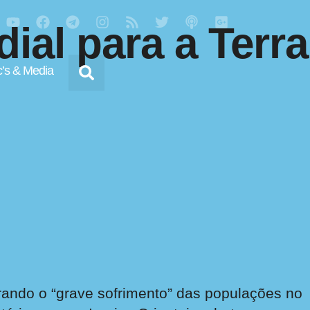
al para a Terra
’s & Media
rando o “grave sofrimento” das populações no