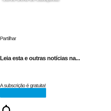
24 de Agosto
Partilhar
Leia esta e outras notícias na...
A subscrição é gratuita!
Subscrever a REDE