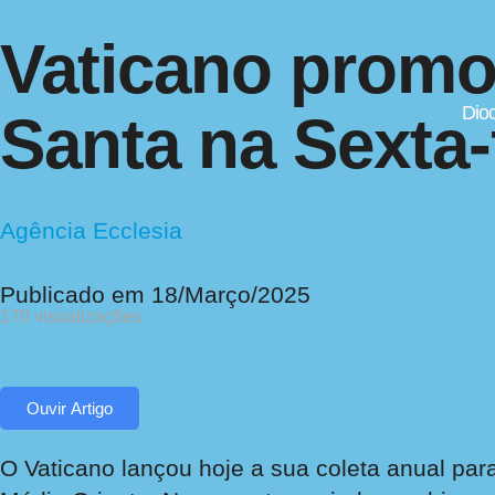
Vaticano promov
Dio
Santa na Sexta-
Agência Ecclesia
Publicado em
18/Março/2025
170 visualizações
Ouvir Artigo
O Vaticano lançou hoje a sua coleta anual par