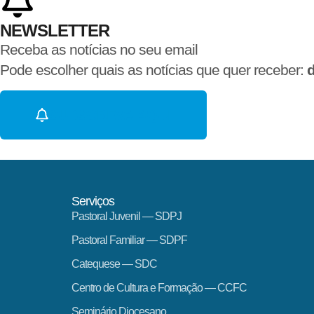
NEWSLETTER
Receba as notícias no seu email​
Pode escolher quais as notícias que quer receber:
d
SUBSCREVA AQUI
Serviços
Pastoral Juvenil — SDPJ
Pastoral Familiar — SDPF
Catequese — SDC
Centro de Cultura e Formação — CCFC
Seminário Diocesano