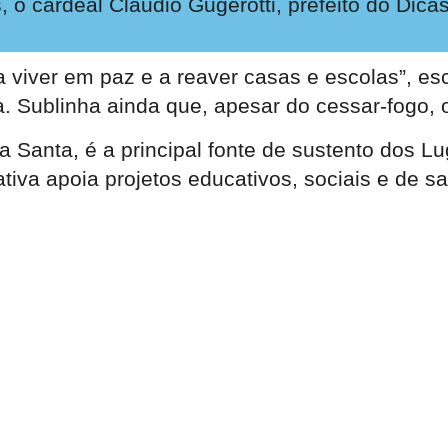
 cardeal Claudio Gugerotti, prefeito do Dicasté
a viver em paz e a reaver casas e escolas”, esc
. Sublinha ainda que, apesar do cessar-fogo, o
ra Santa, é a principal fonte de sustento dos 
ativa apoia projetos educativos, sociais e de s