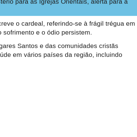
rio para as Igrejas Orientais, alerta para a
reve o cardeal, referindo-se à frágil trégua em
 sofrimento e o ódio persistem.
Lugares Santos e das comunidades cristãs
aúde em vários países da região, incluindo