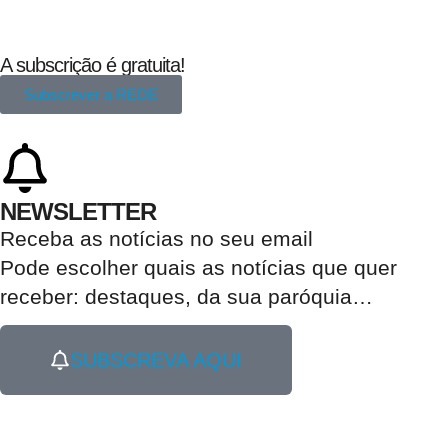
A subscrição é gratuita!
Subscrever a REDE
NEWSLETTER
Receba as notícias no seu email​
Pode escolher quais as notícias que quer
receber:
destaques, da sua paróquia
…
SUBSCREVA AQUI