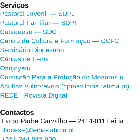
Serviços
Pastoral Juvenil — SDPJ
Pastoral Familiar — SDPF
Catequese — SDC
Centro de Cultura e Formação — CCFC
Seminário Diocesano
Cáritas de Leiria
Ondjoyetu
Comissão Para a Proteção de Menores e
Adultos Vulneráveis (cpmav.leiria-fatima.pt)
REDE - Revista Digital
Contactos
Largo Padre Carvalho — 2414-011 Leiria
diocese@leiria-fatima.pt
+351 244 845 030