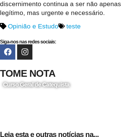
discernimento continua a ser não apenas
legítimo, mas urgente e necessário.
Opinião e Estudo
teste
Siga-nos nas redes sociais:
TOME NOTA
Curso Geral de Catequista
24 de Agosto
Leia esta e outras notícias na...