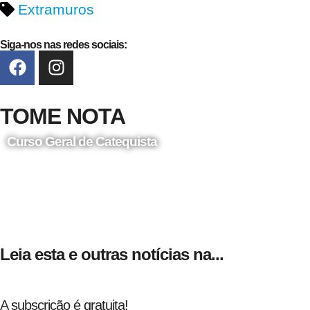
Extramuros
Siga-nos nas redes sociais:
TOME NOTA
Curso Geral de Catequista
24 de Agosto
Leia esta e outras notícias na...
A subscrição é gratuita!