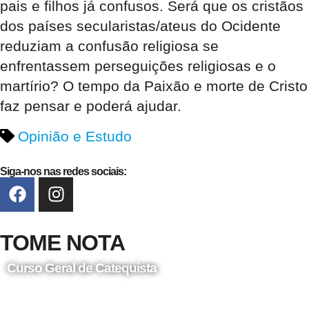
pais e filhos já confusos. Será que os cristãos
dos países secularistas/ateus do Ocidente
reduziam a confusão religiosa se
enfrentassem perseguições religiosas e o
martírio? O tempo da Paixão e morte de Cristo
faz pensar e poderá ajudar.
Opinião e Estudo
Siga-nos nas redes sociais:
TOME NOTA
Curso Geral de Catequista
24 de Agosto