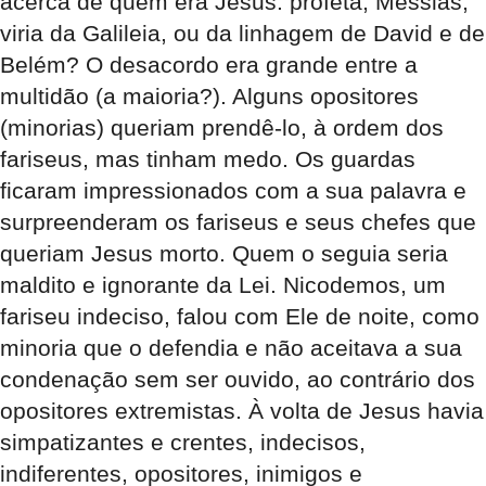
acerca de quem era Jesus: profeta, Messias,
viria da Galileia, ou da linhagem de David e de
Belém? O desacordo era grande entre a
multidão (a maioria?). Alguns opositores
(minorias) queriam prendê-lo, à ordem dos
fariseus, mas tinham medo. Os guardas
ficaram impressionados com a sua palavra e
surpreenderam os fariseus e seus chefes que
queriam Jesus morto. Quem o seguia seria
maldito e ignorante da Lei. Nicodemos, um
fariseu indeciso, falou com Ele de noite, como
minoria que o defendia e não aceitava a sua
condenação sem ser ouvido, ao contrário dos
opositores extremistas. À volta de Jesus havia
simpatizantes e crentes, indecisos,
indiferentes, opositores, inimigos e