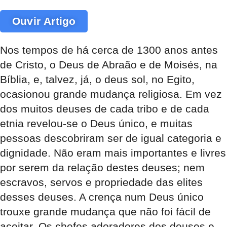
Ouvir Artigo
Nos tempos de há cerca de 1300 anos antes
de Cristo, o Deus de Abraão e de Moisés, na
Bíblia, e, talvez, já, o deus sol, no Egito,
ocasionou grande mudança religiosa. Em vez
dos muitos deuses de cada tribo e de cada
etnia revelou-se o Deus único, e muitas
pessoas descobriram ser de igual categoria e
dignidade. Não eram mais importantes e livres
por serem da relação destes deuses; nem
escravos, servos e propriedade das elites
desses deuses. A crença num Deus único
trouxe grande mudança que não foi fácil de
aceitar. Os chefes adoradores dos deuses e