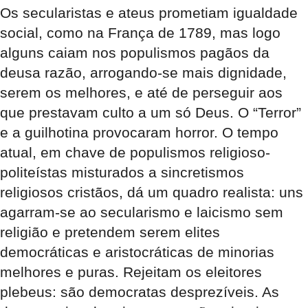
Os secularistas e ateus prometiam igualdade
social, como na França de 1789, mas logo
alguns caiam nos populismos pagãos da
deusa razão, arrogando-se mais dignidade,
serem os melhores, e até de perseguir aos
que prestavam culto a um só Deus. O “Terror”
e a guilhotina provocaram horror. O tempo
atual, em chave de populismos religioso-
politeístas misturados a sincretismos
religiosos cristãos, dá um quadro realista: uns
agarram-se ao secularismo e laicismo sem
religião e pretendem serem elites
democráticas e aristocráticas de minorias
melhores e puras. Rejeitam os eleitores
plebeus: são democratas desprezíveis. As