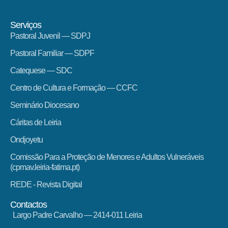
Serviços
Pastoral Juvenil — SDPJ
Pastoral Familiar — SDPF
Catequese — SDC
Centro de Cultura e Formação — CCFC
Seminário Diocesano
Cáritas de Leiria
Ondjoyetu
Comissão Para a Proteção de Menores e Adultos Vulneráveis
(cpmav.leiria-fatima.pt)
REDE - Revista Digital
Contactos
Largo Padre Carvalho — 2414-011 Leiria